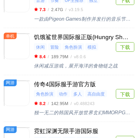
音游
节奏
UP主推荐
独立
下载
抖音热游
7.3
/
2.47G
/
v3.19.5
一款由Pigeon Games制作并发行的音乐节奏类游戏
单机
饥饿鲨世界国际服正版(Hungry Shark)
下载
休闲
冒险
角色扮演
模拟
UP主推荐
8.4
/
189.79M
/
v8.0.6
休闲减压游戏，展开海洋的食物链之战
网游
传奇4国际服手游官方版
角色扮演
动作
多人
高自由度
下载
MMORPG
8.2
/
142.95M
/
v0.488243
独一无二的韩国风开放世界玄幻MMORPG！来体验传奇4吧。
网游
霓虹深渊无限手游国际服