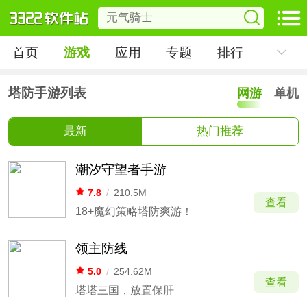
首页
游戏
应用
专题
排行
塔防手游列表
网游
单机
最新
热门推荐
潮汐守望者手游
7.8
/
210.5M
查看
18+魔幻策略塔防爽游！
领主防线
5.0
/
254.62M
查看
塔塔三国，放置保肝