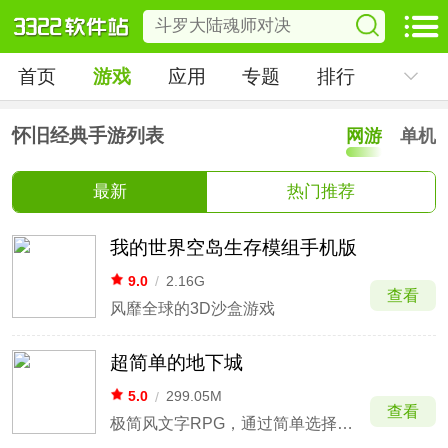
首页
游戏
应用
专题
排行
怀旧经典手游列表
网游
单机
最新
热门推荐
我的世界空岛生存模组手机版
9.0
/
2.16G
查看
风靡全球的3D沙盒游戏
超简单的地下城
5.0
/
299.05M
查看
极简风文字RPG，通过简单选择勇闯地牢。