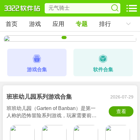
首页
游戏
应用
专题
排行
游戏合集
软件合集
班班幼儿园系列游戏合集
2026-07-29
班班幼儿园（Garten of Banban）是第一
查看
人称的恐怖冒险系列游戏，玩家需要前往
一个名为“班班幼儿园”的神秘场所，进行探
索和解密。该系列游戏最大的特色就是色
彩鲜艳、卡通可爱的美术风格，加上恐怖