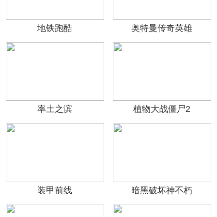
地铁跑酷
奥特曼传奇英雄
率土之滨
植物大战僵尸2
装甲前线
暗黑破坏神不朽