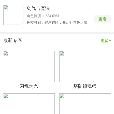
剑气与魔法
角色扮演
854.69M
查看
挥杖舞剑，肆意冒险，开启轻冒险之旅
最新专区
更多+
闪烁之光
塔防镇魂师