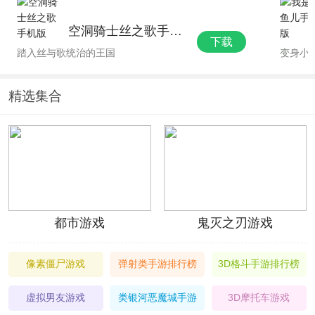
空洞骑士丝之歌手机版
下载
踏入丝与歌统治的王国
变身小
精选集合
都市游戏
鬼灭之刃游戏
像素僵尸游戏
弹射类手游排行榜
3D格斗手游排行榜
虚拟男友游戏
类银河恶魔城手游
3D摩托车游戏