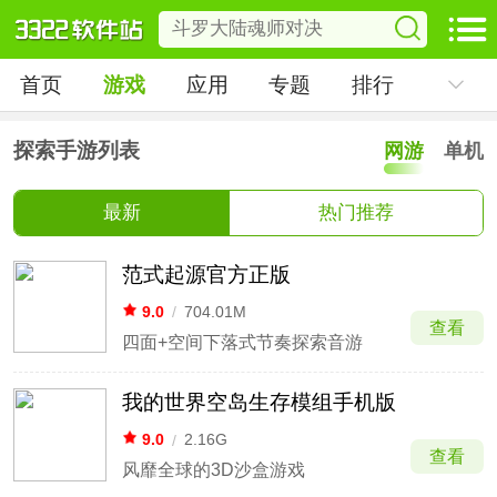
首页
游戏
应用
专题
排行
探索手游列表
网游
单机
最新
热门推荐
范式起源官方正版
9.0
/
704.01M
查看
四面+空间下落式节奏探索音游
我的世界空岛生存模组手机版
9.0
/
2.16G
查看
风靡全球的3D沙盒游戏