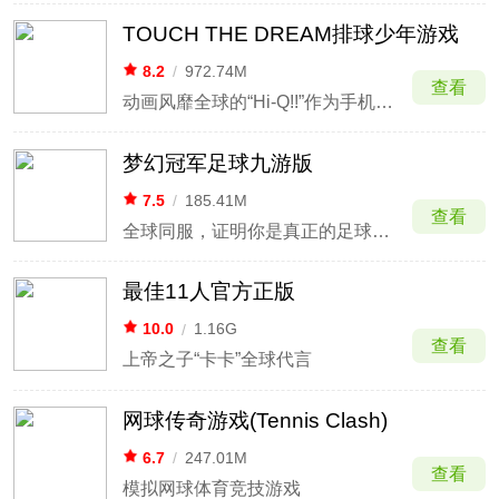
TOUCH THE DREAM排球少年游戏
8.2
/
972.74M
查看
动画风靡全球的“Hi-Q!!”作为手机游戏登场
梦幻冠军足球九游版
7.5
/
185.41M
查看
全球同服，证明你是真正的足球经理人
最佳11人官方正版
10.0
/
1.16G
查看
上帝之子“卡卡”全球代言
网球传奇游戏(Tennis Clash)
6.7
/
247.01M
查看
模拟网球体育竞技游戏