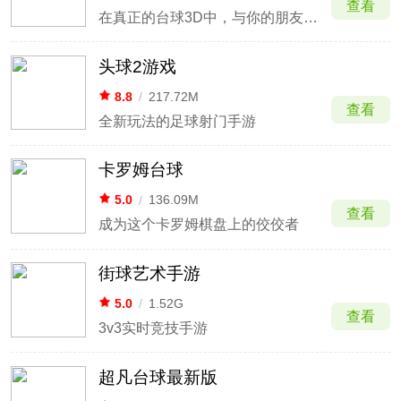
查看
在真正的台球3D中，与你的朋友或AI玩家玩台球
头球2游戏
8.8
/
217.72M
查看
全新玩法的足球射门手游
卡罗姆台球
5.0
/
136.09M
查看
成为这个卡罗姆棋盘上的佼佼者
街球艺术手游
5.0
/
1.52G
查看
3v3实时竞技手游
超凡台球最新版