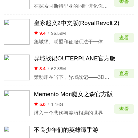
查看
在探索阿斯特里亚的同时进化你的英雄
皇家起义2中文版(RoyalRevolt 2)
9.4
/
96.59M
查看
集城堡、联盟和征服玩法于一体
异域战记OUTERPLANE官方版
8.4
/
62.38M
查看
策动即在当下，异域战记——3D动漫战略动作游戏
Memento Mori魔女之森官方版
5.0
/
1.16G
查看
潜入一个悲伤与美丽相遇的世界
不良少年们的英雄谭手游