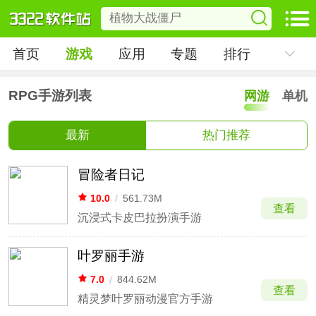
首页
游戏
应用
专题
排行
RPG手游列表
网游
单机
最新
热门推荐
冒险者日记
10.0
/
561.73M
查看
沉浸式卡皮巴拉扮演手游
叶罗丽手游
7.0
/
844.62M
查看
精灵梦叶罗丽动漫官方手游