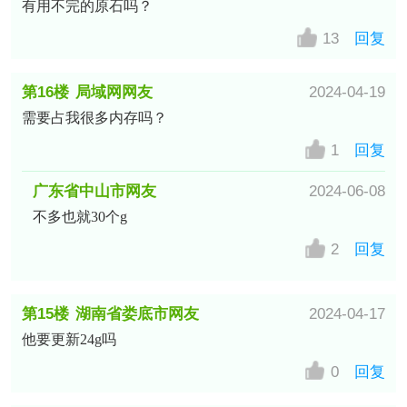
有用不完的原石吗？
13
回复
第16楼
局域网网友
2024-04-19
需要占我很多内存吗？
1
回复
广东省中山市网友
2024-06-08
不多也就30个g
2
回复
第15楼
湖南省娄底市网友
2024-04-17
他要更新24g吗
0
回复