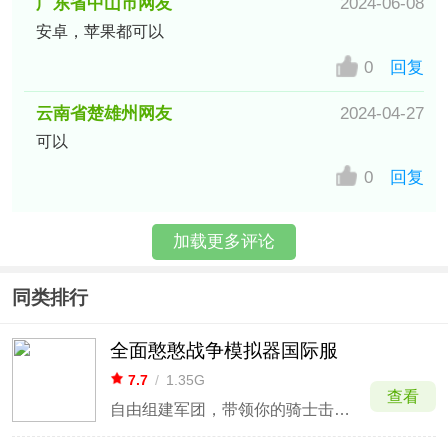
广东省中山市网友
2024-06-08
安卓，苹果都可以
0
回复
云南省楚雄州网友
2024-04-27
可以
0
回复
加载更多评论
同类排行
全面憨憨战争模拟器国际服
7.7
/
1.35G
查看
自由组建军团，带领你的骑士击败所有敌人