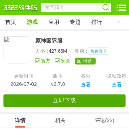
首页
游戏
应用
专题
排行
原神国际服
大小：
427.65M
类别：
角色扮演
官方
安全
纠错
更新时间
版本
权限
隐私政策
2026-07-02
v6.7.0
查看
查看
立
即下
载
详情
相关
评论(23)