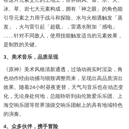
在这片元素交汇的土地上，世界由风、雷、水、火、
冰、草、岩七大元素构成，拥有「神之眼」的角色能
引导元素之力用于战斗和探险。水与火相遇触发「蒸
发」，火与雷引起「超载」，雷遇水附加「感电」
……针对不同敌人，使用技能触发适当的元素效果，
是制胜的关键。
3、美术音乐，品质呈现
《原神》美术风格清新通透，过场动画实时渲染，角
色动作经由动捕与细致调整而来，呈现出高品质演出
效果。随着24小时昼夜更替，天气与音乐也在动态变
化，无论身处何地，总能聆听到由伦敦爱乐乐团、上
海交响乐团等世界顶级交响乐团献上的具有地域特色
的演奏。
4、众多伙伴，携手冒险