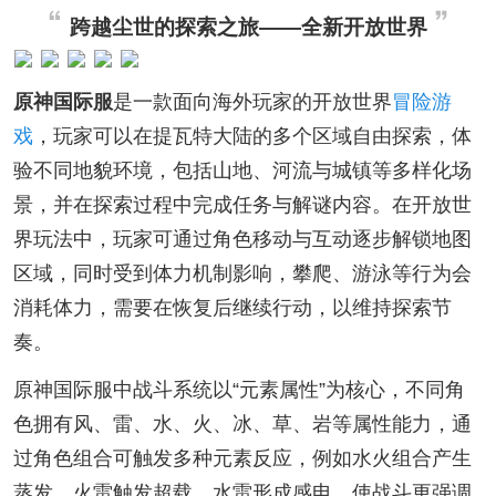
跨越尘世的探索之旅——全新开放世界
原神国际服
是一款面向海外玩家的开放世界
冒险游
戏
，玩家可以在提瓦特大陆的多个区域自由探索，体
验不同地貌环境，包括山地、河流与城镇等多样化场
景，并在探索过程中完成任务与解谜内容。在开放世
界玩法中，玩家可通过角色移动与互动逐步解锁地图
区域，同时受到体力机制影响，攀爬、游泳等行为会
消耗体力，需要在恢复后继续行动，以维持探索节
奏。
原神国际服中战斗系统以“元素属性”为核心，不同角
色拥有风、雷、水、火、冰、草、岩等属性能力，通
过角色组合可触发多种元素反应，例如水火组合产生
蒸发、火雷触发超载、水雷形成感电，使战斗更强调