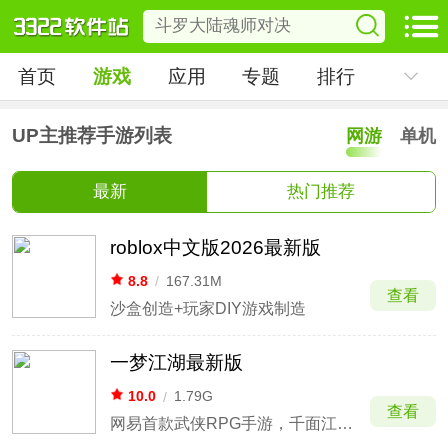
首页
游戏
应用
专题
排行
UP主推荐手游列表
网游
单机
最新
热门推荐
roblox中文版2026最新版
8.8
/
167.31M
查看
沙盒创造+玩家DIY游戏制造
一梦江湖最新版
10.0
/
1.79G
查看
网易首款武侠RPG手游，千面江湖，万种人生