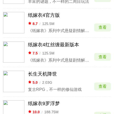
丰富的谜题，不一样的二周目玩法
纸嫁衣4官方版
8.7
/
125.5M
查看
《纸嫁衣》系列中式悬疑剧情解谜第四部作品
纸嫁衣4红丝缠最新版本
7.5
/
125.5M
查看
《纸嫁衣》系列中式悬疑剧情解谜第四部作品
长生天机降世
5.0
/
2.03G
查看
复古RPG，不一样的修仙游戏
纸嫁衣9罗浮梦
10.0
/
188.75M