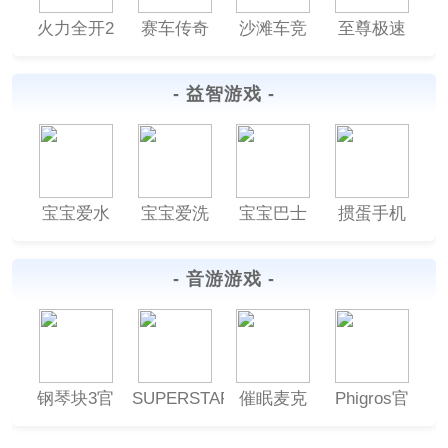
火力全开2
赛车传奇
沙滩车竞
至尊极速
城市狂热
手机版
速2最新版
狂飙最新
官方正版
本
版
- 益智游戏 -
宝宝爱水
宝宝爱洗
宝宝巴士
掼蛋手机
果蔬菜
澡
世界
版
- 音游游戏 -
钢琴块3官
SUPERSTAR
催眠麦克
Phigros官
P
方版
SMTOWN
风手游
方正版