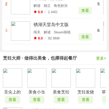
2
5
解谜
独立
角色扮演
查看
6.9
/
1.44G
锈湖天堂岛中文版
3
6
闯关
解谜
Steam移植
查看
8.0
/
92.96M
烹饪大师 · 做得出美食，也撑得起餐厅
更多+
舌尖上的
美食小当
美食烹饪
烹饪发烧
草
小镇最新
家官方版
家官方版
友官方正
冰
查看
查看
查看
查看
版
版
最