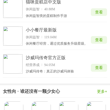
猫咪蛋糕店中文版
休闲益智
40.88M
查看
休闲益智类的蛋糕制作手游
小小餐厅最新版
休闲益智
119.04M
查看
休闲餐厅经营，通过优质服务升级星级。
沙威玛传奇官方正版
经营养成
94.05M
查看
沙威玛传奇：真正的沙威玛体验
女性向 · 谁还没有一颗少女心
更多+