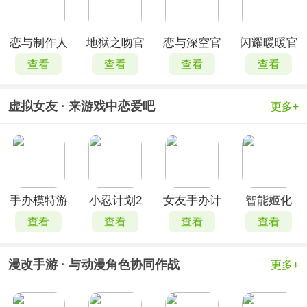
恋与制作人
地狱之吻官
恋与深空官
闪耀暖暖官
官方正版
方正版
方版
服
查看
查看
查看
查看
虚拟女友 · 来游戏中恋爱吧
更多+
手办模特游
小忍计划2
女友手办计
智能姬化
戏
中文版
划游戏官方
(Homie
查看
查看
查看
查看
版
Girl)
漫改手游 · 与动漫角色协同作战
更多+