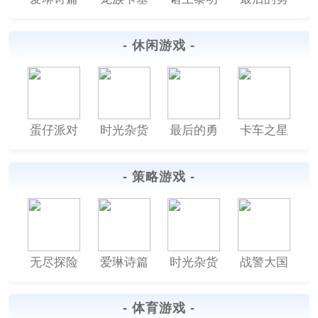
官方正版
尔之门0.1
官方正版
者华为版
折版
- 休闲游戏 -
蛋仔派对
时光杂货
最后的勇
卡车之星
官服
店手游
者华为版
官方正版
- 策略游戏 -
无尽探险
爱琳诗篇
时光杂货
战警大国
队
官方正版
店手游
崛起手游
尔
- 体育游戏 -