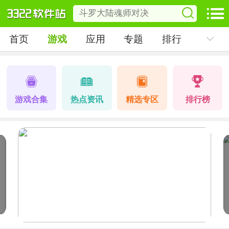
首页
游戏
应用
专题
排行
游戏合集
热点资讯
精选专区
排行榜