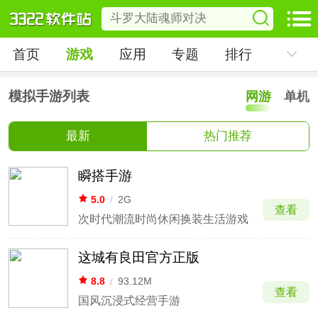
首页
游戏
应用
专题
排行
模拟手游列表
网游
单机
最新
热门推荐
瞬搭手游
5.0
/
2G
查看
次时代潮流时尚休闲换装生活游戏
这城有良田官方正版
8.8
/
93.12M
查看
国风沉浸式经营手游