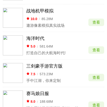
战地机甲模拟
10.0
/
85.28M
查看
遨游像素模拟真实战场
海洋时代
5.0
/
581.64M
查看
打造自己的大航海时代!
三剑豪手游官方版
7.5
/
573.23M
查看
手中江湖，你来定制
赛马娘日服
8.0
/
188.68M
查看