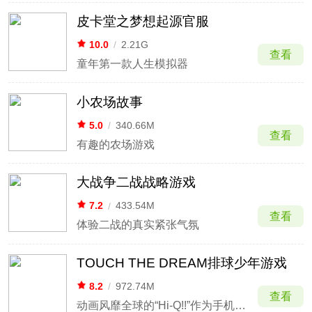
皮卡堂之梦想起源官服
10.0
/
2.21G
查看
童年第一款人生模拟器
小农场故事
5.0
/
340.66M
查看
有趣的农场游戏
大战争二战战略游戏
7.2
/
433.54M
查看
体验二战的真实紧张气氛
TOUCH THE DREAM排球少年游戏
8.2
/
972.74M
查看
动画风靡全球的“Hi-Q!!”作为手机游戏登场