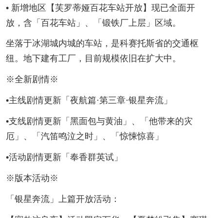
• 新增地区【芙罗蒂娅百花车站开放】现已全面开
放，含「百花车站」、「锻铁厂上层」区域。
坐落于冰湖城内城的车站，是科赛托斯省的交通枢
纽。地下建有工厂，目前规模依旧在扩大中。
※全新剧情※
•主线剧情更新「夜航篇·第三章·银星奔流」
•支线剧情更新「黑面包与黄油」、「他带来的灾
厄」、「汽笛鸣泣之时」、「惊悚惊喜」
•活动剧情更新「奉香群英试」
※版本活动※
「银星奔流」上篇开放活动：