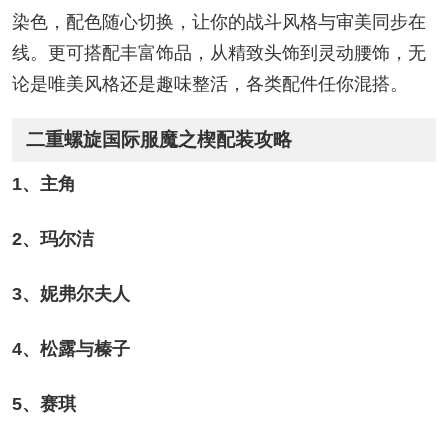
染色，配色随心切换，让你的战斗风格与审美同步在
线。更可搭配丰富饰品，从精致头饰到灵动腰饰，无
论是唯美风格还是趣味整活，各类配件任你混搭。
二重螺旋国际服魔之楔配装攻略
1、主角
2、玛尔洁
3、妮弗尔夫人
4、松露与榛子
5、赛琪