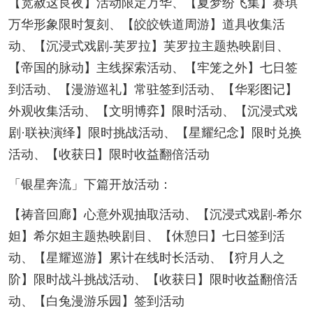
【宽赦这良夜】活动限定万华、【夏梦纷飞集】赛琪
万华形象限时复刻、【皎皎铁道周游】道具收集活
动、【沉浸式戏剧-芙罗拉】芙罗拉主题热映剧目、
【帝国的脉动】主线探索活动、【牢笼之外】七日签
到活动、【漫游巡礼】常驻签到活动、【华彩图记】
外观收集活动、【文明博弈】限时活动、【沉浸式戏
剧·联袂演绎】限时挑战活动、【星耀纪念】限时兑换
活动、【收获日】限时收益翻倍活动
「银星奔流」下篇开放活动：
【祷音回廊】心意外观抽取活动、【沉浸式戏剧-希尔
妲】希尔妲主题热映剧目、【休憩日】七日签到活
动、【星耀巡游】累计在线时长活动、【狩月人之
阶】限时战斗挑战活动、【收获日】限时收益翻倍活
动、【白兔漫游乐园】签到活动