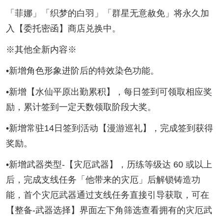
「菲娜」「织梦的白羽」「群星无意赦免」将永久加
入【委托密函】商店兑换中。
※其他全新内容※
•新增角色形象进阶后的特效染色功能。
•新增【水仙平原出勤累积】，每日签到可领取相应奖
励，累计签到一定天数领取阶段大奖。
•新增常驻14日签到活动【漫游巡礼】，完成签到获得
奖励。
•新增武器类型-【灾厄武器】，历练等级达 60 或以上
后，完成支线任务「他带来的灾厄」后解锁铸造功
能，首个灾厄武器通过支线任务直接引导获取，可在
【整备-武器选择】界面左下角筛选查看拥有的灾厄武