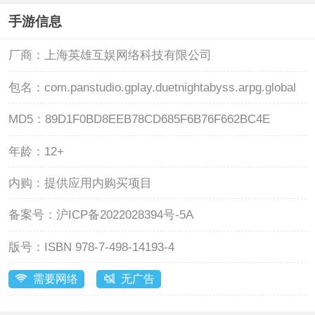
手游信息
厂商：
上海英雄互娱网络科技有限公司
包名：
com.panstudio.gplay.duetnightabyss.arpg.global
MD5：
89D1F0BD8EEB78CD685F6B76F662BC4E
年龄：
12+
内购：
提供应用内购买项目
备案号：
沪ICP备2022028394号-5A
版号：
ISBN 978-7-498-14193-4
需要网络
无广告