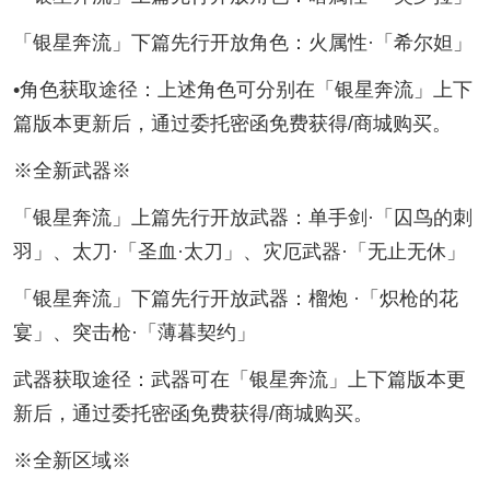
「银星奔流」下篇先行开放角色：火属性·「希尔妲」
•角色获取途径：上述角色可分别在「银星奔流」上下
篇版本更新后，通过委托密函免费获得/商城购买。
※全新武器※
「银星奔流」上篇先行开放武器：单手剑·「囚鸟的刺
羽」、太刀·「圣血·太刀」、灾厄武器·「无止无休」
「银星奔流」下篇先行开放武器：榴炮 ·「炽枪的花
宴」、突击枪·「薄暮契约」
武器获取途径：武器可在「银星奔流」上下篇版本更
新后，通过委托密函免费获得/商城购买。
※全新区域※