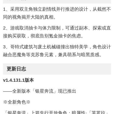
1、采用双主角独立剧情线并行推进的设计，从截然不
同的视角揭开大陆的真相。
2、游戏取消抽卡与体力限制，可通过副本、探索或直
接购买获取，彻底告别氪金抽卡的焦虑。
3、哥特式建筑与废土机械碰撞出独特美学，角色设计
融合恶魔角等克苏鲁元素，兼具萌系与暗黑质感。
更新日志
v1.4.131.1版本
——全新版本「银星奔流」现已推出
※全新角色※
「银星奔流」上篇先行开放角色：暗属性·「芙罗拉」