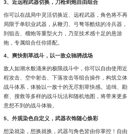
3、近远程武器切换，刀枪剑炮自由组合
你可以在战局中灵活切换近、远程武器，角色将不再
局限于单职业武器，从鞭刃、弓弩等酷炫的冷兵器，
到狙击、榴炮等重型火力，乃至技术感十足的悬游
炮，专属组合任你搭配。
4、爽快割草战斗，以一敌众驰骋战场
敌人如潮水般涌来的极限战斗中，你可以自由使用近
程攻击、空中射击、下落攻击等组合操作，构筑立体
战斗体系，体验以一敌十的无尽割草快感。追缉、勘
察、搜救等多样的战斗玩法和随机地图，将带来更多
意想不到的战斗体验。
5、外观染色自定义，武器衣饰随心焕彩
想染就染，想换就换，武器与角色皆由你掌控！自由