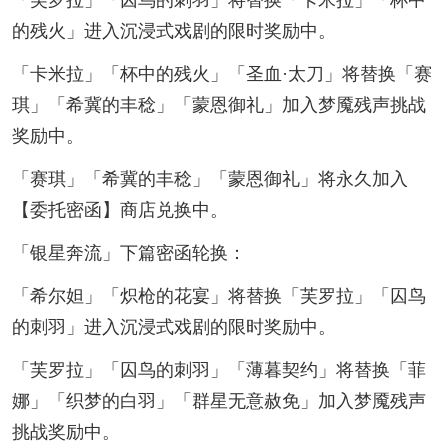
「芙罗拉」「囚鸟的刺羽」将替换「卡米拉」「杯中
的残火」进入沉浸式戏剧的限时奖励中。
「卡米拉」「杯中的残火」「圣血·太刀」将替换「赛
琪」「希冀的丰稔」「蒙恩御礼」加入梦魇残声挑战
奖励中。
「赛琪」「希冀的丰稔」「蒙恩御礼」将永久加入
【委托密函】商店兑换中。
「银星奔流」下篇密函轮换：
「希尔妲」「炽枪的花宴」将替换「芙罗拉」「囚鸟
的刺羽」进入沉浸式戏剧的限时奖励中。
「芙罗拉」「囚鸟的刺羽」「薄暮契约」将替换「菲
娜」「织梦的白羽」「群星无意赦免」加入梦魇残声
挑战奖励中。