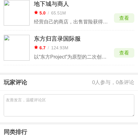
地下城与商人
5.0
/
65.51M
查看
经营自己的商店，出售冒险获得的资源
东方归言录国际服
6.7
/
124.93M
查看
以“东方Project”为原型的二次创作回合制RPG手游
玩家评论
0
人参与，0条评论
同类排行