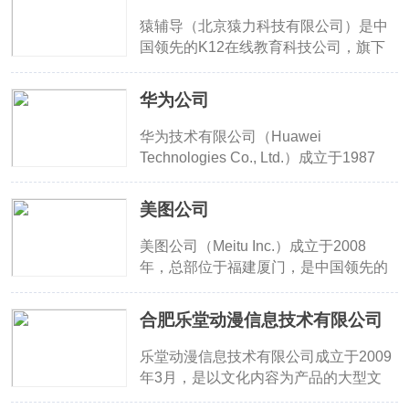
等多个领域。公司旗下拥有搜狐网、搜
儿童手表、智能摄像头等）和企业安
狐新闻、搜狐视频、狐友、搜狐焦点等
猿辅导（北京猿力科技有限公司）是中
全、AI办公工具等业务 ，致力于构建国
多个子品牌，提供综合信息资讯与内容
国领先的K12在线教育科技公司，旗下
家、城市和家庭三级安全大脑，为个
服务。
拥有多款知名教育App，包括小猿搜
人、企业乃至政府提供全方位安全解决
题、猿题库、小猿口算、斑马AI学、小
华为公司
方案。
猿作文等。这些应用覆盖从小学到高中
全科辅导、AI作业批改、智能数学练
华为技术有限公司（Huawei
习、儿童编程启蒙等多个场景，深受学
Technologies Co., Ltd.）成立于1987
生和家长喜爱。
年，总部位于中国深圳，是全球领先的
信息与通信技术（ICT）解决方案提供
美图公司
商。公司业务涵盖运营商网络、企业数
字化服务、终端设备（如智能手机、平
美图公司（Meitu Inc.）成立于2008
板、可穿戴设备）及云计算与人工智能
年，总部位于福建厦门，是中国领先的
等多个领域。华为致力于打造万物互联
AI美学科技企业。公司致力于“让更多人
的智能世界，在5G、芯片设计（海
变美”，围绕图像美化、视频剪辑、AI绘
合肥乐堂动漫信息技术有限公司
思）、HarmonyOS操作系统等技术领
画等领域，打造了包括美图秀秀、美颜
域具有全球影响力。公司坚持“以客户为
相机、美图设计室、美图Wink、美图AI
乐堂动漫信息技术有限公司成立于2009
中心”的理念，在170多个国家和地区提
开放平台等在内的全系列产品矩阵。美
年3月，是以文化内容为产品的大型文
供产品和服务，是全球ICT基础设施建
图公司于2016年在香港联交所上市
化科技企业，在动漫游戏领域内是国内