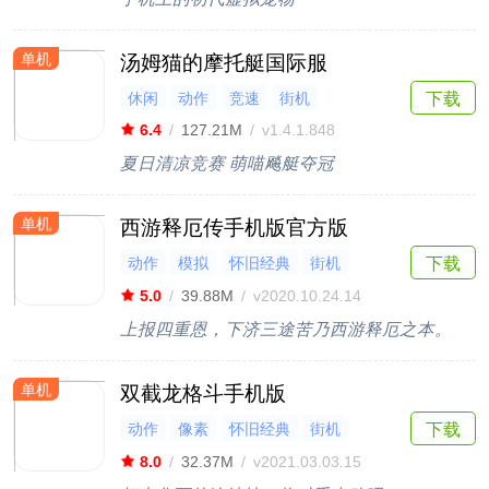
单机
汤姆猫的摩托艇国际服
休闲
动作
竞速
街机
下载
6.4
/
127.21M
/
v1.4.1.848
夏日清凉竞赛 萌喵飚艇夺冠
单机
西游释厄传手机版官方版
动作
模拟
怀旧经典
街机
下载
格斗
5.0
/
39.88M
/
v2020.10.24.14
上报四重恩，下济三途苦乃西游释厄之本。
单机
双截龙格斗手机版
动作
像素
怀旧经典
街机
下载
格斗
8.0
/
32.37M
/
v2021.03.03.15