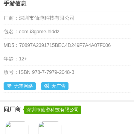
手游信息
厂商：
深圳市仙游科技有限公司
包名：
com.i3game.hlddz
MD5：
70897A2391715BEC4D249F7A4A07F006
年龄：
12+
版号：
ISBN 978-7-7979-2048-3
无需网络
无广告
同厂商
深圳市仙游科技有限公司