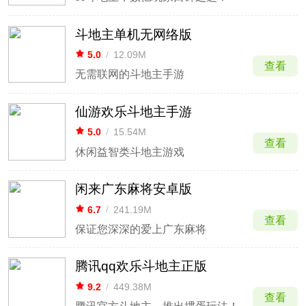
斗地主单机无网络版
5.0
/
12.09M
查看
无需联网的斗地主手游
仙游欢乐斗地主手游
5.0
/
15.54M
查看
休闲益智类斗地主游戏
闲来广东麻将安卓版
6.7
/
241.19M
查看
保证您深深的爱上广东麻将
腾讯qq欢乐斗地主正版
9.2
/
449.38M
查看