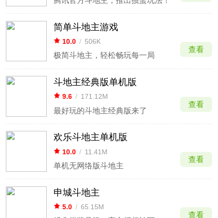
腾讯官方斗地主，推出掼蛋玩法！
简单斗地主游戏
10.0
/
506K
查看
极简斗地主，轻松畅玩每一局
斗地主经典版单机版
9.6
/
171.12M
查看
最好玩的斗地主经典版来了
欢乐斗地主单机版
10.0
/
11.41M
查看
单机无网络版斗地主
申城斗地主
5.0
/
65.15M
查看