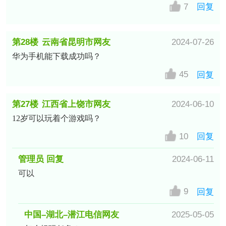
7
回复
第28楼
云南省昆明市网友
2024-07-26
华为手机能下载成功吗？
45
回复
第27楼
江西省上饶市网友
2024-06-10
12岁可以玩着个游戏吗？
10
回复
管理员 回复
2024-06-11
可以
9
回复
中国–湖北–潜江电信网友
2025-05-05