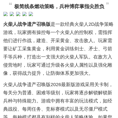
极简线条燃动策略，兵种博弈掌指尖胜负
火柴人战争遗产召唤版
是一款经典火柴人2D战争策略
游戏，玩家拥有操控每一个火柴人的控制权，需指挥
他们进行作战，建造、开采黄金、攻击敌人。玩家需
要让矿工采集黄金，利用黄金训练剑士、矛士、弓箭
手等兵种，打造出一支强大的火柴人军队。在敌方入
侵营地时，玩家可通过升级各火柴人属性以及强化雕
像，获得战力提升，让防御体系更加强大。
火柴人战争遗产召唤版2026最新版游戏采用关卡制，
每关分为普通、困难等级别，玩家将逐步解锁解锁新
兵种与特殊能力。游戏中拥有丰富的玩法模式，如经
典战役、每周任务、竞标赛模式以及无尽僵尸模式
等，每种模式都具有别样的火柴人策略体验。如果您