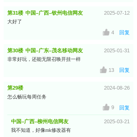
第31楼
中国–广西–钦州电信网友
2025-07-12
大好了
4
回复
第30楼
中国–广东–茂名移动网友
2025-01-31
非常好玩，还能无限召唤开挂一样
13
回复
第29楼
2024-08-26
怎么畅玩每周任务
中国–云南–大理白族自治州网友
9
回复
中国–广西–柳州电信网友
2025-03-21
我不知道，好像mk修改器有