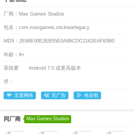
厂商：
Max Games Studios
包名：
com.maxgames.stickwarlegacy
MD5：
2E66E00E2EB55E0A88CDC2162EAF83B0
年龄：
8+
系统要
Android 7.0 或更高版本
求：
无需网络
无广告
免谷歌
同厂商
Max Games Studios