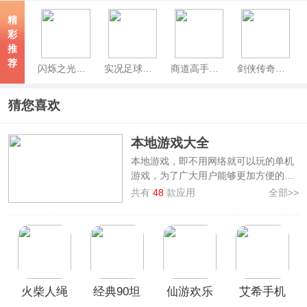
精
彩
推
荐
闪烁之光官服
实况足球官服
商道高手官方版
剑侠传奇手游
猜您喜欢
本地游戏大全
本地游戏，即不用网络就可以玩的单机
游戏，为了广大用户能够更加方便的畅
玩手机游戏，本站专门整理制作了
本地
共有
48
款应用
全部>>
游戏大全
，其中汇集了如
愤怒的小鸟、
正常的大冒险、茶叶蛋大冒险、饥荒、
植物大战僵尸融合版、经典90坦克大战
等优秀的手机游戏，其中不乏有许多经
典怀旧的游戏，也有近期热门的单机游
戏，欢迎前来本站挑选免费下载畅玩！
火柴人绳
经典90坦
仙游欢乐
艾希手机