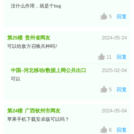
没什么作用，就是个bug
5
回复
第25楼
贵州省网友
2024-05-24
可以给敌方召唤兵种吗?
11
回复
中国–河北移动/数据上网公共出口
2025-02-04
可以
网友
5
回复
第24楼
广西钦州市网友
2024-05-04
苹果手机下载安卓版可以吗？
6
回复