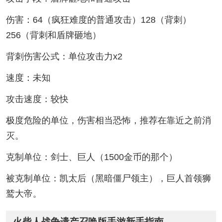
伤害：64（疯狂难度的普通攻击）128（背刺）
256（背刺和盾牌砸地）
背刺伤害公式：单位攻击力x2
速度：未知
攻击速度：较快
极度危险的单位，伤害相当恐怖，推荐在靠近之前消
灭。
克制单位：剑士、巨人（1500金币的那个）
被克制单位：凯太后（黑暗僵尸领主），巨人首领狮
鹫大帝。
火柴人战争遗产召唤版手游新手指南