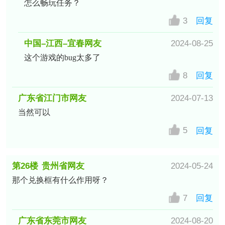
怎么畅玩任务？
3
回复
中国–江西–宜春网友
2024-08-25
这个游戏的bug太多了
8
回复
广东省江门市网友
2024-07-13
当然可以
5
回复
第26楼
贵州省网友
2024-05-24
那个兑换框有什么作用呀？
7
回复
广东省东莞市网友
2024-08-20