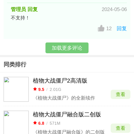
管理员 回复
2024-05-06
不支持！
12
回复
加载更多评论
同类排行
植物大战僵尸2高清版
9.5
/
2.01G
查看
《植物大战僵尸》的全新续作
植物大战僵尸融合版二创版
6.8
/
571M
查看
《植物大战僵尸融合版》的二创版