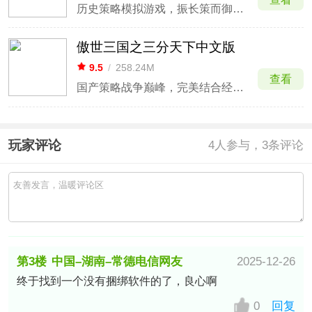
历史策略模拟游戏，振长策而御宇内，履至尊而制六合
傲世三国之三分天下中文版
9.5
/
258.24M
查看
国产策略战争巅峰，完美结合经营与即时战略。
玩家评论
4
人参与，3条评论
第3楼
中国–湖南–常德电信网友
2025-12-26
终于找到一个没有捆绑软件的了，良心啊
0
回复