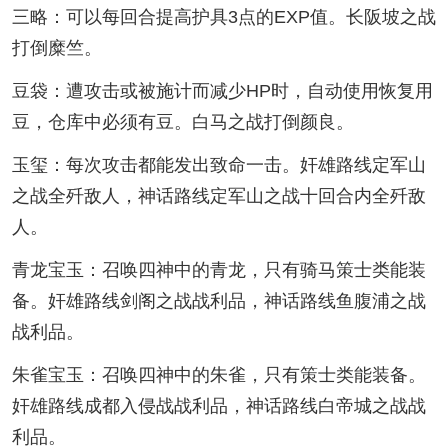
三略：可以每回合提高护具3点的EXP值。长阪坡之战
打倒糜竺。
豆袋：遭攻击或被施计而减少HP时，自动使用恢复用
豆，仓库中必须有豆。白马之战打倒颜良。
玉玺：每次攻击都能发出致命一击。奸雄路线定军山
之战全歼敌人，神话路线定军山之战十回合内全歼敌
人。
青龙宝玉：召唤四神中的青龙，只有骑马策士类能装
备。奸雄路线剑阁之战战利品，神话路线鱼腹浦之战
战利品。
朱雀宝玉：召唤四神中的朱雀，只有策士类能装备。
奸雄路线成都入侵战战利品，神话路线白帝城之战战
利品。