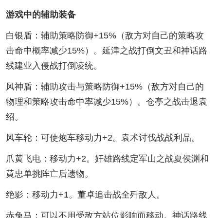
游戏中的辅助装备
白银盾：辅助策略防御+15%（敌方对自己的策略攻
击命中概率减少15%）。延津之战打倒文丑和神话路
线建业入侵战打倒凌统。
风神盾：辅助攻击与策略防御+15%（敌方对自己的
物理和策略攻击命中率减少15%）。仓亭之战击退袁
绍。
风车轮：可使炮车移动力+2。袁术讨伐战战利品。
爪黄飞电：移动力+2。奸雄路线定军山之战夏侯渊和
黄忠单挑阵亡后遗物。
绝影：移动力+1。董卓追击战全歼敌人。
赤兔马：可以不用受敌方站位影响而移动。神话路线