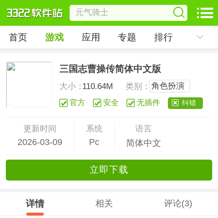
首页
游戏
应用
专题
排行
三国志曹操传简体中文版
角色扮演
大小：
110.64M
类别：
官方
安全
无插件
纠错
更新时间
系统
语言
2026-03-09
Pc
简体中文
立
即下
载
详情
相关
评论(3)