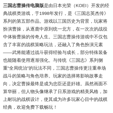
三国志曹操传电脑版
是由日本光荣（KOEI）开发的经
典战棋类游戏，于1998年发行，是《三国志英杰传》
系列的第五部作品。游戏以三国历史为背景，玩家将
扮演曹操，从逐鹿中原到统一北方，在一次次的战役
中体验曹操的传奇人生。三国志曹操传游戏中不仅包
含了丰富的战棋策略玩法，还融入了角色扮演元素
——武将能通过战斗获得经验与成长，部分特殊装备
也能随着使用逐渐强化。与传统《三国志》系列侧
重“全局统治”的玩法不同，三国志曹操传更注重单场
战斗的策略与角色培养。玩家的选择将影响故事走
向，决定曹操最终是成为忠臣还是奸雄。虽然画面不
算华丽，但人物头像继承了日系游戏的精美风格，加
上耐玩的战棋设计，使其成为许多玩家心目中的战棋
经典，欢迎免费下载畅玩！