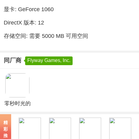
显卡: GeForce 1060
DirectX 版本: 12
存储空间: 需要 5000 MB 可用空间
同厂商
Flyway Games, Inc.
零秒时光的
归途
精
彩
推