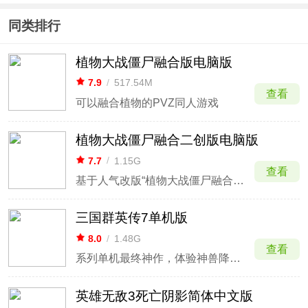
同类排行
植物大战僵尸融合版电脑版
7.9
/
517.54M
查看
可以融合植物的PVZ同人游戏
植物大战僵尸融合二创版电脑版
7.7
/
1.15G
查看
基于人气改版“植物大战僵尸融合版”二次创作，玩法更多、内容更丰富
三国群英传7单机版
8.0
/
1.48G
查看
系列单机最终神作，体验神兽降临与万人混战感。
英雄无敌3死亡阴影简体中文版