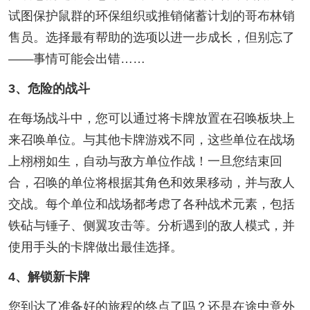
试图保护鼠群的环保组织或推销储蓄计划的哥布林销
售员。选择最有帮助的选项以进一步成长，但别忘了
——事情可能会出错……
3、危险的战斗
在每场战斗中，您可以通过将卡牌放置在召唤板块上
来召唤单位。与其他卡牌游戏不同，这些单位在战场
上栩栩如生，自动与敌方单位作战！一旦您结束回
合，召唤的单位将根据其角色和效果移动，并与敌人
交战。每个单位和战场都考虑了各种战术元素，包括
铁砧与锤子、侧翼攻击等。分析遇到的敌人模式，并
使用手头的卡牌做出最佳选择。
4、解锁新卡牌
您到达了准备好的旅程的终点了吗？还是在途中意外