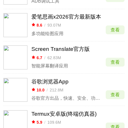
ADB调试工具
爱笔思画x2026官方最新版本
8.6
/
93.07M
查看
多功能绘图应用
Screen Translate官方版
6.7
/
62.83M
查看
智能屏幕翻译应用
谷歌浏览器App
10.0
/
212.8M
查看
谷歌官方出品，快速、安全、功能全面的安卓网页浏览器
Termux安卓版(终端仿真器)
5.9
/
109.6M
查看