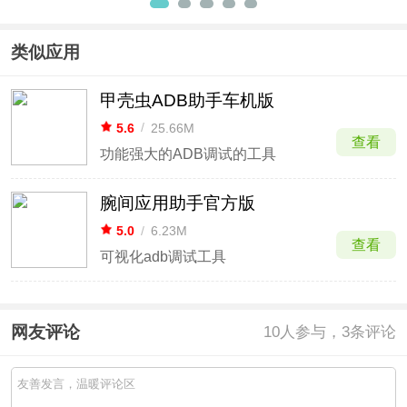
版
类似应用
甲壳虫ADB助手车机版
5.6
/
25.66M
查看
功能强大的ADB调试的工具
腕间应用助手官方版
5.0
/
6.23M
查看
可视化adb调试工具
网友评论
10
人参与，3条评论