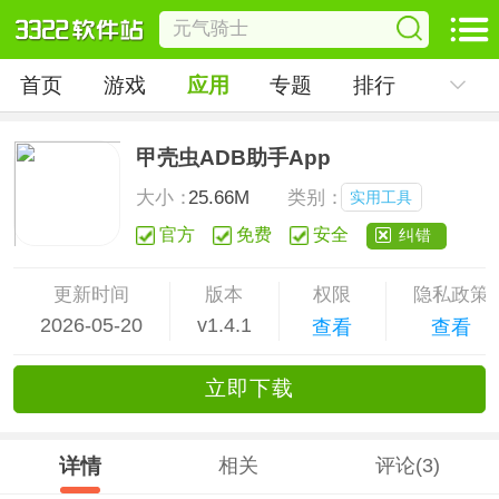
首页
游戏
应用
专题
排行
甲壳虫ADB助手App
大小：
25.66M
类别：
实用工具
官方
免费
安全
纠错
更新时间
版本
权限
隐私政策
2026-05-20
v1.4.1
查看
查看
立
即下
载
详情
相关
评论(3)