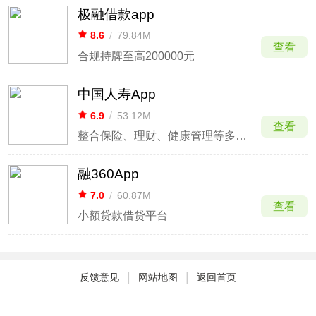
极融借款app
8.6
/
79.84M
查看
合规持牌至高200000元
中国人寿App
6.9
/
53.12M
查看
整合保险、理财、健康管理等多元服务
融360App
7.0
/
60.87M
查看
小额贷款借贷平台
|
|
反馈意见
网站地图
返回首页