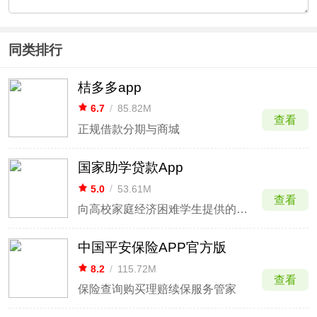
同类排行
桔多多app
6.7
/
85.82M
查看
正规借款分期与商城
国家助学贷款App
5.0
/
53.61M
查看
向高校家庭经济困难学生提供的信用助学贷款
中国平安保险APP官方版
8.2
/
115.72M
查看
保险查询购买理赔续保服务管家