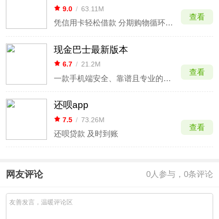
9.0
/
63.11M
查看
凭信用卡轻松借款 分期购物循环额度
现金巴士最新版本
6.7
/
21.2M
查看
一款手机端安全、靠谱且专业的借贷服务平台应用
还呗app
7.5
/
73.26M
查看
还呗贷款 及时到账
网友评论
0
人参与，0条评论