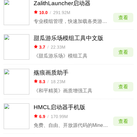
ZalithLauncher启动器
10.0
/
291.92M
查看
专业模组管理，快速加载各类游戏包。
甜瓜游乐场模组工具中文版
3.7
/
22.33M
查看
《甜瓜游乐场》模组工具
殇痕画质助手
8.3
/
18.23M
查看
《和平精英》画质增强工具
HMCL启动器手机版
6.9
/
170.99M
查看
免费、自由、开放源代码的Minecraft启动器