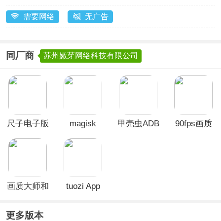
需要网络
无广告
同厂商
苏州嫩芽网络科技有限公司
尺子电子版
magisk
甲壳虫ADB
90fps画质
App
manager官
助手App
助手最新版
方版
本
画质大师和
tuozi App
平精英120
帧最新版
更多版本