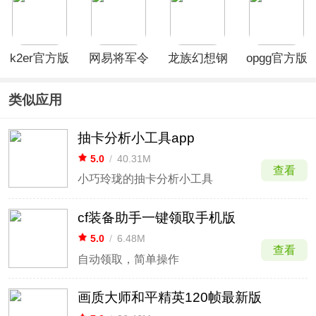
k2er官方版
网易将军令
龙族幻想钢
opgg官方版
App
琴助手
类似应用
抽卡分析小工具app
5.0
/
40.31M
查看
小巧玲珑的抽卡分析小工具
cf装备助手一键领取手机版
5.0
/
6.48M
查看
自动领取，简单操作
画质大师和平精英120帧最新版