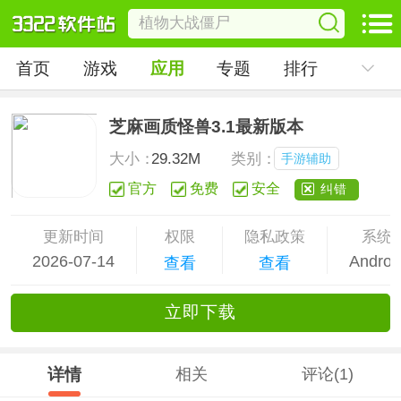
首页
游戏
应用
专题
排行
芝麻画质怪兽3.1最新版本
大小：
29.32M
类别：
手游辅助
官方
免费
安全
纠错
更新时间
权限
隐私政策
系统
2026-07-14
Androi
查看
查看
立
即下
载
详情
相关
评论(1)