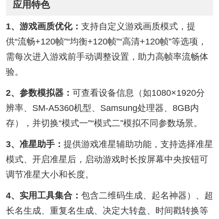
应用特色
1、游戏画质优化：
支持自定义游戏画质模式，提
供“流畅+120帧”“均衡+120帧”“高清+120帧”等选项，
需每次进入游戏前手动调整设置，助力高帧率流畅体
验。
2、参数模拟器：
可查看设备信息（如1080×1920分
辨率、SM-A5360机型、Samsung处理器、8GB内
存），并切换“模式一”“模式二”模拟不同参数场景。
3、准星助手：
提供游戏准星辅助功能，支持选择准星
模式、开启准星后，启动游戏时长按屏幕中央按钮可
调节准星大小和长度。
4、实用工具集合：
包含二维码生成、起名神器）、超
长名生成、重复名生成、决定大转盘、时间戳转换等