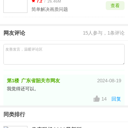
7.2
/
26.46M
查看
简单解决画质问题
网友评论
15
人参与，1条评论
第1楼
广东省韶关市网友
2024-08-19
我觉得还可以。
14
回复
同类排行