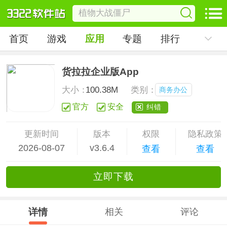
首页
游戏
应用
专题
排行
货拉拉企业版App
大小：
100.38M
类别：
商务办公
官方
安全
纠错
更新时间
版本
权限
隐私政策
2026-08-07
v3.6.4
查看
查看
立
即下
载
详情
相关
评论