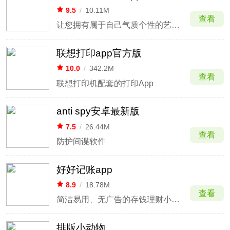
9.5
/
10.11M
查看
让您拥有属于自己气质个性的艺术签名
联想打印app官方版
10.0
/
342.2M
查看
联想打印机配套的打印App
anti spy安卓最新版
7.5
/
26.44M
查看
防护间谍软件
好好记账app
8.9
/
18.78M
查看
简洁易用、无广告的存钱理财小助手
排版小动物