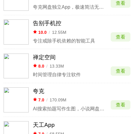
查看
夸克网盘独立App，极速简洁无广告
告别手机控
10.0
/
12.55M
查看
专注戒除手机依赖的智能工具
禅定空间
8.0
/
13.33M
查看
时间管理自律专注软件
夸克
7.0
/
170.09M
查看
AI搜索拍题写作生图，小说网盘浏览器
天工App
7.0
/
68.55M