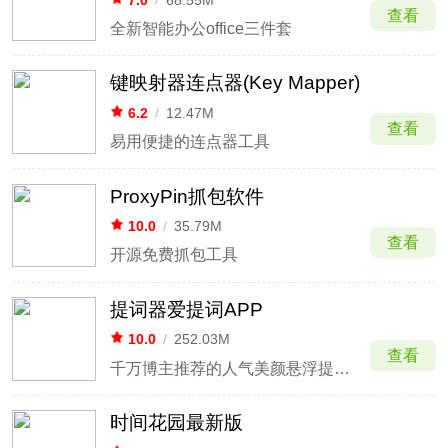
查看
全新智能办公office三件套
键映射器连点器(Key Mapper)
6.2
/
12.47M
查看
易用便捷的连点器工具
ProxyPin抓包软件
10.0
/
35.79M
查看
开源免费抓包工具
提词器爱提词APP
10.0
/
252.03M
查看
千万博主推荐的人气美颜悬浮提词器
时间花园最新版