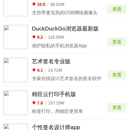
10.0
/
80.82M
查看
支持带麦克风的USB网络摄像头
DuckDuckGo浏览器最新版
8.2
/
118.09M
查看
保护隐私的手机浏览器App
艺术签名专业版
9.1
/
14.72M
查看
专家在线设计艺术签名的签名软件
精臣云打印手机版
7.8
/
157.29M
查看
标签打印，用精臣更简单
个性签名设计师app