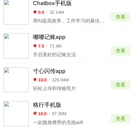
Chatbox手机版
0.0
/
32.14M
查看
用AI提高效率，工作学习的最佳拍档
嘟嘟记账app
7.5
/
71.4M
查看
开启美好的记账生活
寸心闪传app
10.0
/
226.04M
查看
轻松上传和传输照片
格行手机版
10.0
/
97.35M
查看
一款随身携带的无线wifi