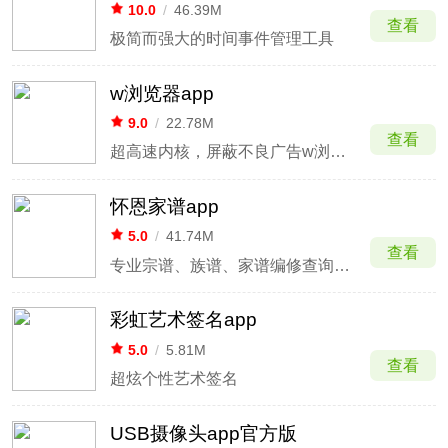
10.0
/
46.39M
查看
极简而强大的时间事件管理工具
w浏览器app
9.0
/
22.78M
查看
超高速内核，屏蔽不良广告w浏览器
怀恩家谱app
5.0
/
41.74M
查看
专业宗谱、族谱、家谱编修查询软件
彩虹艺术签名app
5.0
/
5.81M
查看
超炫个性艺术签名
USB摄像头app官方版