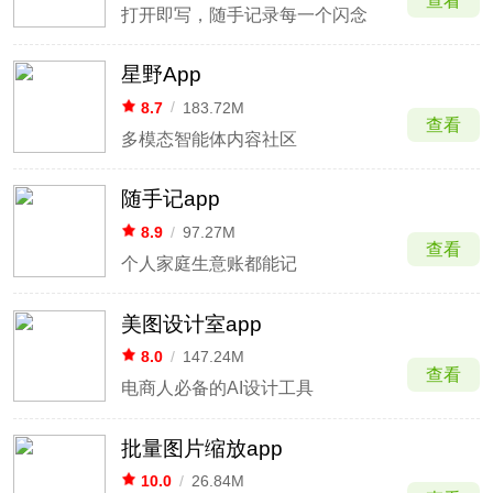
查看
打开即写，随手记录每一个闪念
星野App
8.7
/
183.72M
查看
多模态智能体内容社区
随手记app
8.9
/
97.27M
查看
个人家庭生意账都能记
美图设计室app
8.0
/
147.24M
查看
电商人必备的AI设计工具
批量图片缩放app
10.0
/
26.84M