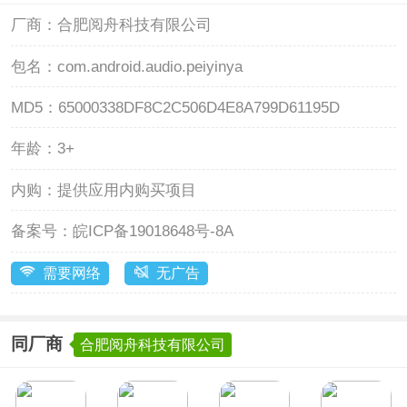
厂商：
合肥阅舟科技有限公司
包名：
com.android.audio.peiyinya
MD5：
65000338DF8C2C506D4E8A799D61195D
年龄：
3+
内购：
提供应用内购买项目
备案号：
皖ICP备19018648号-8A
需要网络
无广告
同厂商
合肥阅舟科技有限公司