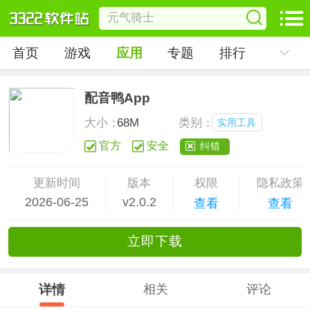
首页
游戏
应用
专题
排行
配音鸭App
大小：
68M
类别：
实用工具
官方
安全
纠错
更新时间
版本
权限
隐私政策
2026-06-25
v2.0.2
查看
查看
立
即下
载
详情
相关
评论