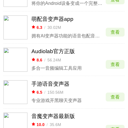
将你的Android设备变成一个完整的DJ系统
萌配音变声器app
6.3
/
30.02M
查看
拥有AI变声器功能的语音包配音软件
Audiolab官方正版
8.6
/
56.24M
查看
多合一音频编辑工具应用
手游语音变声器
6.5
/
150.56M
查看
专业游戏开黑聊天变声器
音魔变声器最新版
10.0
/
35.6M