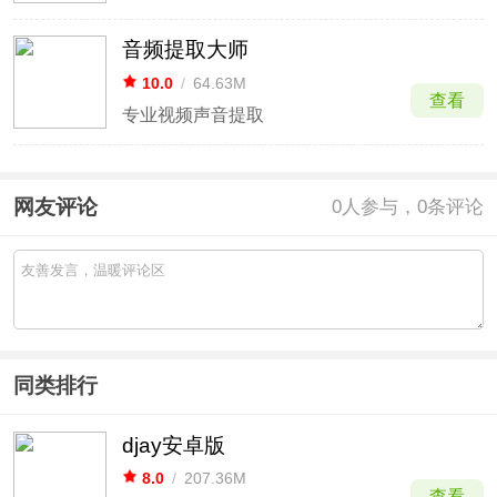
音频提取大师
10.0
/
64.63M
查看
专业视频声音提取
网友评论
0
人参与，0条评论
同类排行
djay安卓版
8.0
/
207.36M
查看