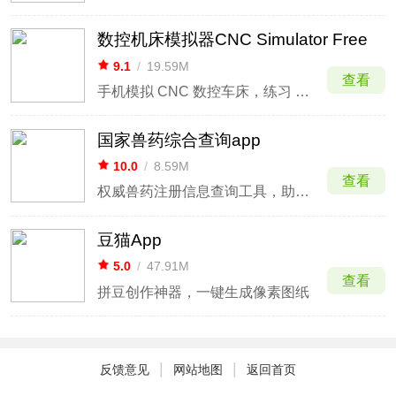
数控机床模拟器CNC Simulator Free
9.1
/
19.59M
查看
手机模拟 CNC 数控车床，练习 G‑code 编程和车削操作
国家兽药综合查询app
10.0
/
8.59M
查看
权威兽药注册信息查询工具，助力科学用药与养殖管理
豆猫App
5.0
/
47.91M
查看
拼豆创作神器，一键生成像素图纸
|
|
反馈意见
网站地图
返回首页