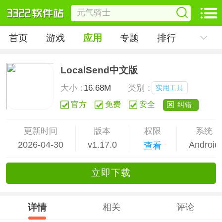
首页
游戏
应用
专题
排行
LocalSend中文版
大小：
16.68M
类别：
实用工具
官方
免费
安全
纠错
更新时间
版本
权限
系统
2026-04-30
v1.17.0
Android
查看
立
即下
载
详情
相关
评论