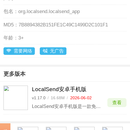
包名：
org.localsend.localsend_app
MD5：
7B8894382B151FE1C49C1499D2C101F1
年龄：
3+
需要网络
无广告
更多版本
LocalSend安卓手机版
v1.17.0
/
16.68M
/
2026-06-02
查看
LocalSend安卓手机版是一款免费、开源、跨平台的局域网文件传输软件，支持快速、加密的点对点文件传输，该软件最大的优点就是无需连接互联网，无需第三方服务器，即开即用，LocalSend支持包括Android、iOS、Windows、Linux、MacOs多个平台使用，只