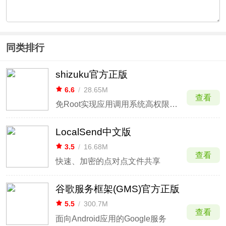
同类排行
shizuku官方正版
6.6
/
28.65M
查看
免Root实现应用调用系统高权限接口
LocalSend中文版
3.5
/
16.68M
查看
快速、加密的点对点文件共享
谷歌服务框架(GMS)官方正版
5.5
/
300.7M
查看
面向Android应用的Google服务