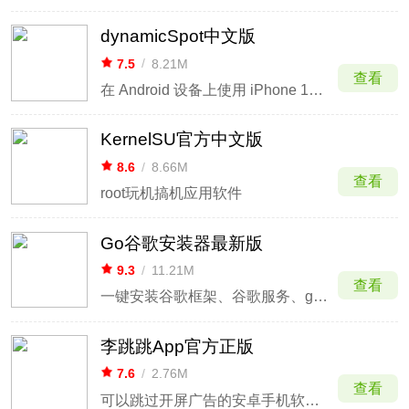
dynamicSpot中文版
7.5
/
8.21M
查看
在 Android 设备上使用 iPhone 15 Pro 的动态岛通知
KernelSU官方中文版
8.6
/
8.66M
查看
root玩机搞机应用软件
Go谷歌安装器最新版
9.3
/
11.21M
查看
一键安装谷歌框架、谷歌服务、google play谷歌商店
李跳跳App官方正版
7.6
/
2.76M
查看
可以跳过开屏广告的安卓手机软件工具