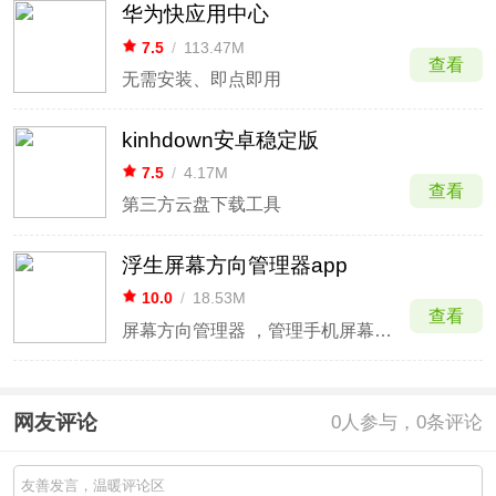
华为快应用中心
7.5
/
113.47M
查看
无需安装、即点即用
kinhdown安卓稳定版
7.5
/
4.17M
查看
第三方云盘下载工具
浮生屏幕方向管理器app
10.0
/
18.53M
查看
屏幕方向管理器 ，管理手机屏幕显示方向
网友评论
0
人参与，0条评论