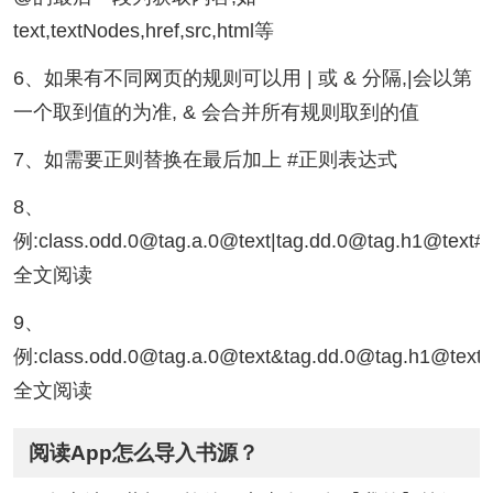
text,textNodes,href,src,html等
6、如果有不同网页的规则可以用 | 或 & 分隔,|会以第
一个取到值的为准, & 会合并所有规则取到的值
7、如需要正则替换在最后加上 #正则表达式
8、
例:class.odd.0@tag.a.0@text|tag.dd.0@tag.h1@text#
全文阅读
9、
例:class.odd.0@tag.a.0@text&tag.dd.0@tag.h1@text#
全文阅读
阅读App怎么导入书源？