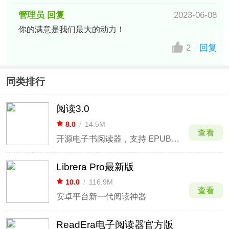
管理员 回复
2023-06-08
你的满意是我们最大的动力！
2
回复
同类排行
阅读3.0
8.0
/
14.5M
查看
开源电子书阅读器，支持 EPUB、TXT、在线源，界面高度自定义
Librera Pro最新版
10.0
/
116.9M
查看
安卓平台新一代阅读神器
ReadEra电子阅读器官方版