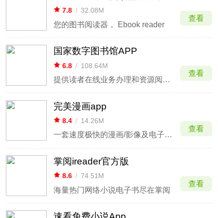
7.8
/
32.08M
查看
您的图书阅读器， Ebook reader
国家数字图书馆APP
6.8
/
108.64M
查看
提供读者在线业务办理和资源阅读功能
完美漫画app
8.4
/
14.26M
查看
一套速度极快的漫画/影像及电子书的阅读器
掌阅ireader官方版
8.6
/
74.51M
查看
海量热门网络小说电子书尽在掌阅
速看免费小说App