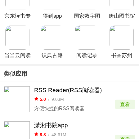
京东读书专
得到app
国家数字图
唐山图书馆
业版app
书馆APP
app
当当云阅读
识典古籍
阅读记录
书香苏州
app
App
app
App
类似应用
RSS Reader(RSS阅读器)
5.0
/
9.03M
查看
方便快捷的RSS阅读器
潇湘书院app
8.8
/
48.61M