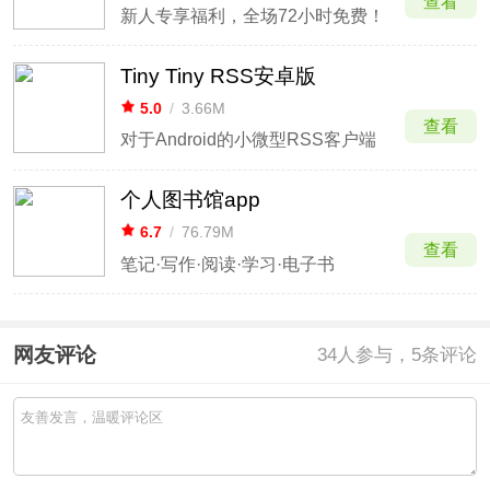
查看
新人专享福利，全场72小时免费！
Tiny Tiny RSS安卓版
5.0
/
3.66M
查看
对于Android的小微型RSS客户端
个人图书馆app
6.7
/
76.79M
查看
笔记·写作·阅读·学习·电子书
网友评论
34
人参与，5条评论