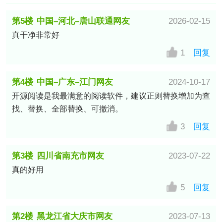
第5楼
中国–河北–唐山联通网友
2026-02-15
真干净非常好
1
回复
第4楼
中国–广东–江门网友
2024-10-17
开源阅读是我最满意的阅读软件，建议正则替换增加为查
找、替换、全部替换、可撤消。
3
回复
第3楼
四川省南充市网友
2023-07-22
真的好用
5
回复
第2楼
黑龙江省大庆市网友
2023-07-13