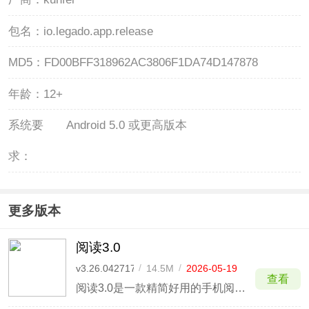
包名：
io.legado.app.release
MD5：
FD00BFF318962AC3806F1DA74D147878
年龄：
12+
系统要
Android 5.0 或更高版本
求：
更多版本
阅读3.0
v3.26.042717
/
14.5M
/
2026-05-19
查看
阅读3.0是一款精简好用的手机阅读软件，专为广大喜欢看小说的用户量身设计。该软件界面简洁美观，功能十分强大，能够为用户提供丰富的小说资源，致力于带给用户舒适的阅读体验。