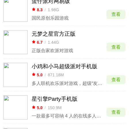
蛋仔派对网易版
8.3
/
1.98G
查看
国民原创乐园游戏
元梦之星官方正版
6.7
/
1.44G
查看
正版合家欢派对游戏
小鸡和小马超级派对手机版
5.0
/
871.18M
查看
多人联机欢乐派对游戏，超级“友情粉碎机”。
星引擎Party手机版
5.0
/
150.9M
查看
一款最多可容纳 4 人的在线多人派对游戏