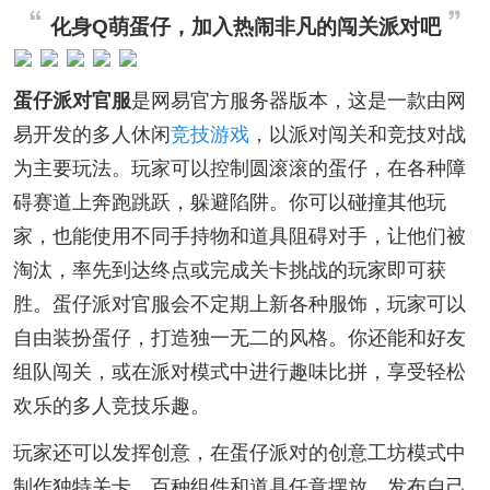
化身Q萌蛋仔，加入热闹非凡的闯关派对吧
蛋仔派对官服
是网易官方服务器版本，这是一款由网
易开发的多人休闲
竞技游戏
，以派对闯关和竞技对战
为主要玩法。玩家可以控制圆滚滚的蛋仔，在各种障
碍赛道上奔跑跳跃，躲避陷阱。你可以碰撞其他玩
家，也能使用不同手持物和道具阻碍对手，让他们被
淘汰，率先到达终点或完成关卡挑战的玩家即可获
胜。蛋仔派对官服会不定期上新各种服饰，玩家可以
自由装扮蛋仔，打造独一无二的风格。你还能和好友
组队闯关，或在派对模式中进行趣味比拼，享受轻松
欢乐的多人竞技乐趣。
玩家还可以发挥创意，在蛋仔派对的创意工坊模式中
制作独特关卡，百种组件和道具任意摆放，发布自己