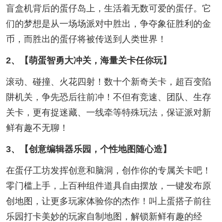
盲盒机背后的蛋仔岛上，生活着无数可爱的蛋仔。它
们的梦想是从一场场派对中胜出，争夺象征胜利的金
币，而胜出的蛋仔将被传送到人类世界！
2、【萌蛋智勇大冲关，海量关卡任你玩】
滚动、碰撞、火花四射！数十个新奇关卡，超百变陷
阱机关，争先恐后往前冲！不但有竞速、团队、生存
关卡，更有捉迷藏、一线牵等特殊玩法，保证派对新
鲜有趣不无聊！
3、【创意编辑器乐园，个性地图随心造】
在蛋仔工坊发挥创意和脑洞，创作你的专属关卡吧！
零门槛上手，上百种组件道具自由摆放，一键发布原
创地图，让更多玩家体验你的杰作！叫上蛋搭子前往
乐园打卡美妙的玩家自制地图，解锁新鲜有趣的经