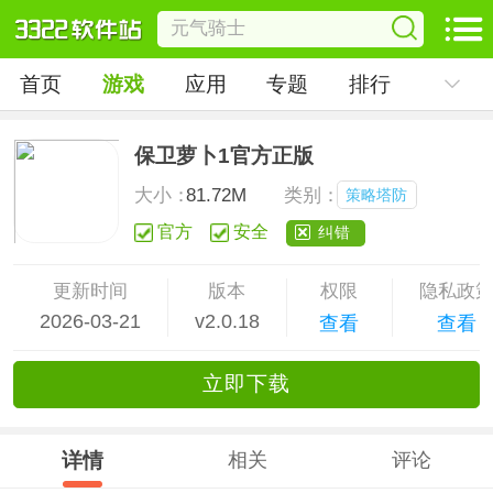
首页
游戏
应用
专题
排行
保卫萝卜1官方正版
大小：
81.72M
类别：
策略塔防
官方
安全
纠错
更新时间
版本
权限
隐私政
2026-03-21
v2.0.18
查看
查看
立
即下
载
详情
相关
评论