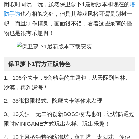
闲暇时间玩一玩，虽然保卫萝卜1最新版本和现在的
塔
防手游
也有相似之处，但是其游戏风格可谓是别树一
帜，而且制作精良，画面很不错，看着这些呆萌的怪
物也是很有乐趣啊！
保卫萝卜1官方正版特色
1、105个关卡，5套精美的主题包，从天际到丛林、
沙漠，再到深海！
2、35张极限模式、隐藏关卡等你来发现！
3、16关独一无二的创新BOSS模式地图，让塔防通过
限时MINIGAME方式玩出花样、玩出乐趣！
4、18个风格独特的防御塔，鱼刺塔、太阳花、便便