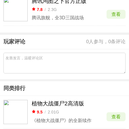
腾讯鸿图之下官方正版
7.8
/
2.3G
查看
腾讯旗舰，全3D三国战场
玩家评论
0
人参与，0条评论
同类排行
植物大战僵尸2高清版
9.5
/
2.01G
查看
《植物大战僵尸》的全新续作