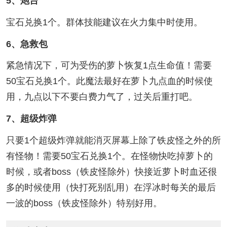
5、炮台
宝石兑换1个。群体技能建议在火力集中时使用。
6、急救包
紧急情况下，可为受伤的萝卜恢复1点生命值！需要
50宝石兑换1个。此魔法最好在萝卜九点血的时候使
用，九点以下不要白费力气了，过关后重打吧。
7、超级炸弹
只要1个超级炸弹就能消灭屏幕上除了铁皮怪之外的所
有怪物！需要50宝石兑换1个。在怪物快吃掉萝卜的
时候，或者boss（铁皮怪除外）快接近萝卜时血还很
多的时候使用（快打死别乱用）在浮冰时每关的最后
一波的boss（铁皮怪除外）特别好用。