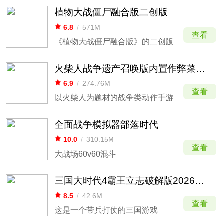
植物大战僵尸融合版二创版
6.8
/
571M
查看
《植物大战僵尸融合版》的二创版
火柴人战争遗产召唤版内置作弊菜单最新版
6.9
/
274.76M
查看
以火柴人为题材的战争类动作手游
全面战争模拟器部落时代
10.0
/
310.15M
查看
大战场60v60混斗
三国大时代4霸王立志破解版2026最新版
8.5
/
42.6M
查看
这是一个带兵打仗的三国游戏