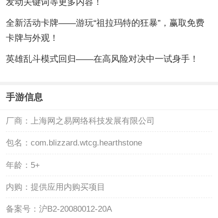
发动关键词等更多内容！
全新活动卡牌——游玩“祖拉玛特的狂暴”，赢取免费
卡牌与外观！
英雄乱斗模式回归——在高风险对决中一试身手！
手游信息
厂商：
上海网之易网络科技发展有限公司
包名：
com.blizzard.wtcg.hearthstone
年龄：
5+
内购：
提供应用内购买项目
备案号：
沪B2-20080012-20A