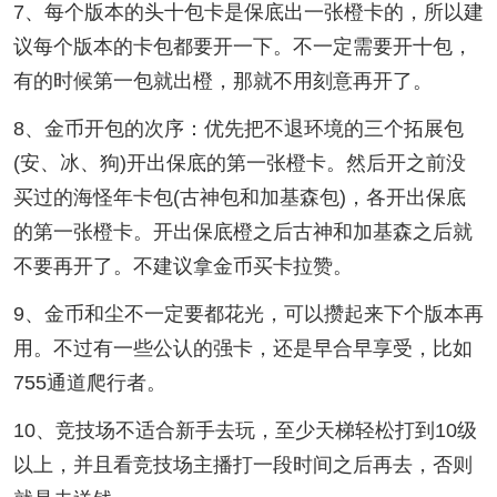
7、每个版本的头十包卡是保底出一张橙卡的，所以建
议每个版本的卡包都要开一下。不一定需要开十包，
有的时候第一包就出橙，那就不用刻意再开了。
8、金币开包的次序：优先把不退环境的三个拓展包
(安、冰、狗)开出保底的第一张橙卡。然后开之前没
买过的海怪年卡包(古神包和加基森包)，各开出保底
的第一张橙卡。开出保底橙之后古神和加基森之后就
不要再开了。不建议拿金币买卡拉赞。
9、金币和尘不一定要都花光，可以攒起来下个版本再
用。不过有一些公认的强卡，还是早合早享受，比如
755通道爬行者。
10、竞技场不适合新手去玩，至少天梯轻松打到10级
以上，并且看竞技场主播打一段时间之后再去，否则