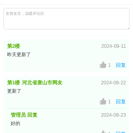
第2楼
2024-09-11
昨天更新了
中国–广东–广州–天河区网友
1
回复
第1楼
河北省唐山市网友
2024-08-22
更新了
1
回复
管理员 回复
2024-08-23
好的