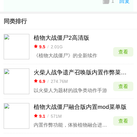
1
回复
同类排行
植物大战僵尸2高清版
9.5
/
2.01G
查看
《植物大战僵尸》的全新续作
火柴人战争遗产召唤版内置作弊菜单最新版
6.9
/
274.76M
查看
以火柴人为题材的战争类动作手游
植物大战僵尸融合版内置mod菜单版
9.1
/
571M
查看
内置作弊功能，体验植物融合进化玩法。