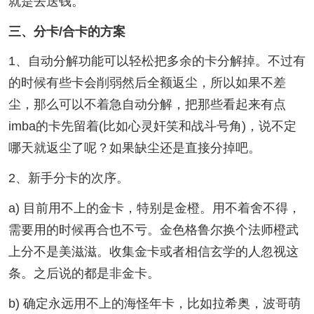
就是去送钱。
三、分卡/合卡的方案
1、自动分解功能可以轻松把多余的卡分解掉。不过有
的时候有些卡会削弱然后全额返尘，所以如果不差
尘，那么可以不着急自动分解，把那些看起来有点
imba的卡先留着(比如心灵奸笑和战斗号角)，说不定
哪天就返尘了呢？如果缺尘还是直接分掉吧。
2、新手分卡的次序。
a) 目前用不上的金卡，特别是金橙。用不着舍不得，
需要用的时候再合也不亏。金色格鲁尔换个法师橙武
上分不是美滋滋。收集金卡或者相信玄学的人忽视这
条。之后说的都是非金卡。
b) 确定永远用不上的海怪年卡，比如拉希奥，波哥萌