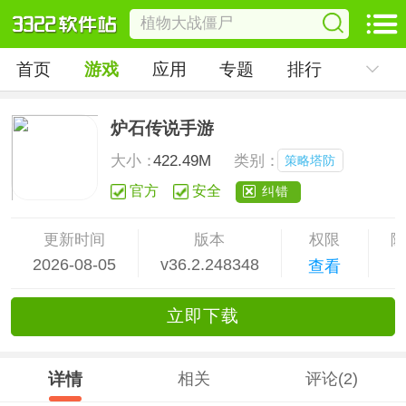
首页
游戏
应用
专题
排行
炉石传说手游
大小：
422.49M
类别：
策略塔防
官方
安全
纠错
更新时间
版本
权限
2026-08-05
v36.2.248348
查看
立
即下
载
详情
相关
评论(2)