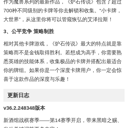
作为魔兽系列的最新作品，《炉石传说》包含了超过
700种不同级别的卡牌等你去解锁和收集。“小卡牌，
大世界”，从这里你将可以管窥恢弘的艾泽拉斯！
3、公平竞争 策略制胜
相对其他卡牌游戏，《炉石传说》最大的特点就是靠
策略而不是金钱取得胜利。若想成为高手，你需要熟
悉英雄的技能体系，收集极品的卡牌并搭配出最适合
你的牌组。如果你是一个深度卡牌用户，你一定会惊
喜于这款作品的深度与乐趣！
更新日志
v36.2.248348版本
新酒馆战棋赛季——第14赛季开启，带来黑暗之赐、