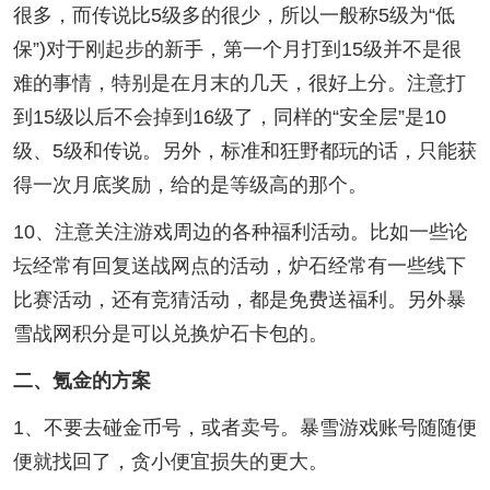
很多，而传说比5级多的很少，所以一般称5级为“低
保”)对于刚起步的新手，第一个月打到15级并不是很
难的事情，特别是在月末的几天，很好上分。注意打
到15级以后不会掉到16级了，同样的“安全层”是10
级、5级和传说。另外，标准和狂野都玩的话，只能获
得一次月底奖励，给的是等级高的那个。
10、注意关注游戏周边的各种福利活动。比如一些论
坛经常有回复送战网点的活动，炉石经常有一些线下
比赛活动，还有竞猜活动，都是免费送福利。另外暴
雪战网积分是可以兑换炉石卡包的。
二、氪金的方案
1、不要去碰金币号，或者卖号。暴雪游戏账号随随便
便就找回了，贪小便宜损失的更大。