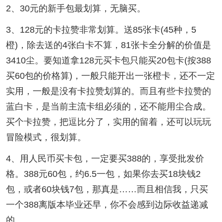
2、30元的新手包最划算，无脑买。
3、128元的卡拉赞非常划算。送85张卡(45种，5
橙)，除去送的4张白卡不算，81张卡全分解的价值是
3410尘。要知道拿128元买卡包只能买20包卡(按388
买60包的价格算)，一般只能开出一张橙卡，还不一定
实用，一般是没有卡拉赞划算的。而且有些卡拉赞的
蓝白卡，是当前主流卡组必须的，还不能用尘合成。
买个卡拉赞，把逗比分了，实用的留着，还可以玩玩
冒险模式，很划算。
4、用人民币买卡包，一定要买388的，享受批发价
格。388元60包，约6.5一包，如果你去买18块钱2
包，或者60块钱7包，那真是……而且相信我，只买
一个388离版本毕业还早，你不会感到边际收益递减
的。