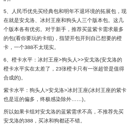
5、人民币优先买经典包和明年不退环境的拓展包，现
在就是安戈洛、冰封王座和狗头人三个版本包。这几
个版本各有优劣。对于新手，推荐买蓝紫卡需求最多
的包(看你要玩的卡组)，指望开包开到自己想要的橙
卡，一个388不太现实。
6、橙卡水平：冰封王座>狗头人>>安戈洛(安戈洛的
橙卡水平实在太差了，23张橙卡只有一张超管是值得
合成的)。
紫卡水平：狗头人>安戈洛>冰封王座(冰封王座的紫卡
也是逗的偏多，终极感染除外……)。
所以如果卡组对安戈洛的蓝紫需求不高，不推荐先买
安戈洛的388，买冰和狗都还不错。