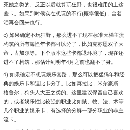
死她之类的。反正以后就算玩狂野，也很难用的上这
些卡。如果到时候实在想玩的不行(概率很低)，含着
泪再合回来也行。
c) 如果确定不玩狂野，那么进不了现在标准天梯主流
构筑的所有海怪年卡都可以分了，比如克苏恩双子大
帝，古加尔等。下个版本这些卡都退环境了，现在还
进不了构筑，那估计到明年4月之前也翻不了身。
d) 如果确定不想玩娱乐套路，那么可以把猛犸年和经
典的娱乐卡和逗比卡分了。比如莫拉比，米尔豪斯，
格鲁尔，狗头人大王之类的。这里建议保留自己喜欢
的，或者娱乐性比较强的职业比如贼、牧、法、术等
几个职业的娱乐卡，有选择的分解一部分职业的非主
流卡。