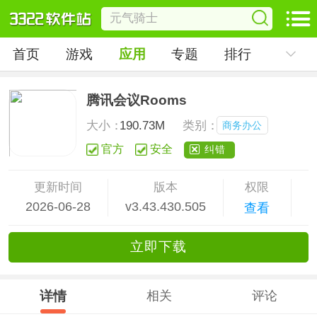
首页
游戏
应用
专题
排行
腾讯会议Rooms
大小：
190.73M
类别：
商务办公
官方
安全
纠错
更新时间
版本
权限
2026-06-28
v3.43.430.505
查看
立
即下
载
详情
相关
评论