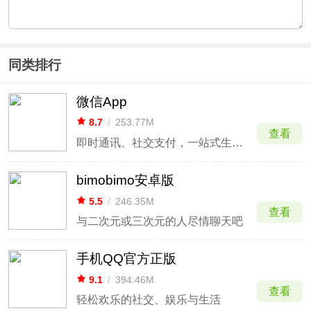
同类排行
微信App
8.7
/
253.77M
查看
即时通讯、社交支付，一站式生活应用
bimobimo安卓版
5.5
/
246.35M
查看
与二次元或三次元的人尽情聊天吧
手机QQ官方正版
9.1
/
394.46M
查看
轻松欢乐的社交、娱乐与生活