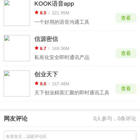
KOOK语音app
8.5
/
221.95M
查看
一个好用的语音沟通工具
信源密信
6.7
/
169.36M
查看
私有化安全即时通讯产品
创业天下
9.0
/
167.48M
查看
天下创业精英汇聚的即时通讯工具
网友评论
0
人参与，0条评论