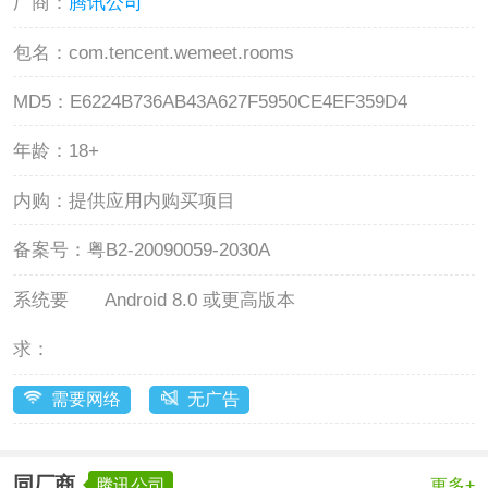
厂商：
腾讯公司
包名：
com.tencent.wemeet.rooms
MD5：
E6224B736AB43A627F5950CE4EF359D4
年龄：
18+
内购：
提供应用内购买项目
备案号：
粤B2-20090059-2030A
系统要
Android 8.0 或更高版本
求：
需要网络
无广告
同厂商
腾讯公司
更多+