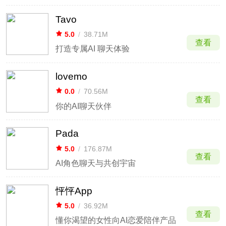
Tavo
5.0
/
38.71M
查看
打造专属AI 聊天体验
lovemo
0.0
/
70.56M
查看
你的AI聊天伙伴
Pada
5.0
/
176.87M
查看
AI角色聊天与共创宇宙
怦怦App
5.0
/
36.92M
查看
懂你渴望的女性向AI恋爱陪伴产品