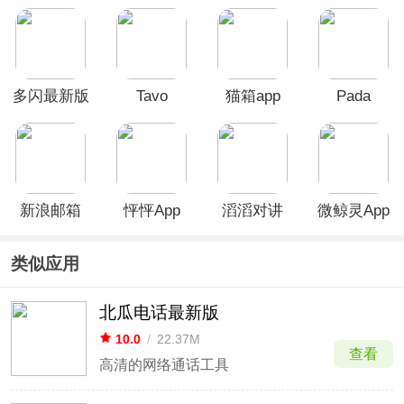
多闪最新版
Tavo
猫箱app
Pada
新浪邮箱
怦怦App
滔滔对讲
微鲸灵App
app
app
类似应用
北瓜电话最新版
10.0
/
22.37M
查看
高清的网络通话工具