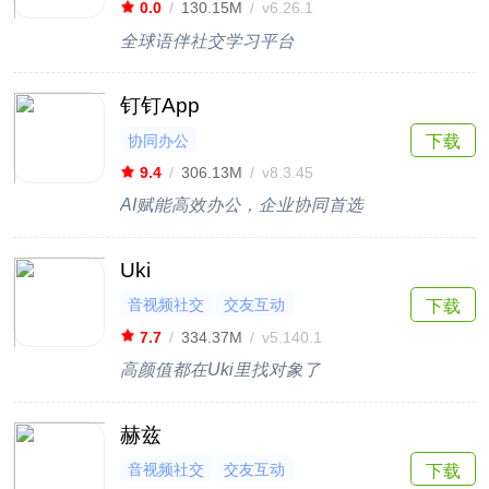
0.0
/
130.15M
/
v6.26.1
全球语伴社交学习平台
钉钉App
协同办公
下载
9.4
/
306.13M
/
v8.3.45
AI赋能高效办公，企业协同首选
Uki
音视频社交
交友互动
下载
7.7
/
334.37M
/
v5.140.1
高颜值都在Uki里找对象了
赫兹
音视频社交
交友互动
下载