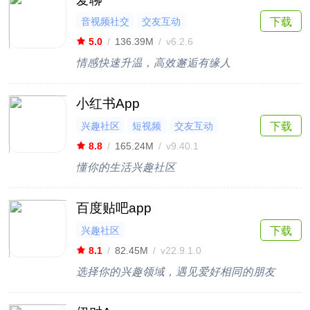
音视频社交
交友互动
下载
5.0
/
136.39M
/
v6.2.6
情感快速升温，高效邂逅有缘人
小红书App
兴趣社区
短视频
交友互动
下载
8.8
/
165.24M
/
v9.40.1
懂你的生活兴趣社区
百度贴吧app
兴趣社区
下载
8.1
/
82.45M
/
v22.9.1.0
选择你的兴趣领域，遇见爱好相同的朋友