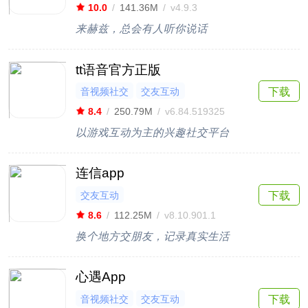
10.0
/
141.36M
/
v4.9.3
来赫兹，总会有人听你说话
tt语音官方正版
音视频社交
交友互动
下载
8.4
/
250.79M
/
v6.84.519325
以游戏互动为主的兴趣社交平台
连信app
交友互动
下载
8.6
/
112.25M
/
v8.10.901.1
换个地方交朋友，记录真实生活
心遇App
音视频社交
交友互动
下载