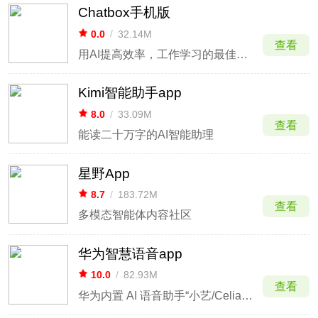
Chatbox手机版
0.0
/
32.14M
查看
用AI提高效率，工作学习的最佳拍档
Kimi智能助手app
8.0
/
33.09M
查看
能读二十万字的AI智能助理
星野App
8.7
/
183.72M
查看
多模态智能体内容社区
华为智慧语音app
10.0
/
82.93M
查看
华为内置 AI 语音助手“小艺/Celia”，解放双手操作