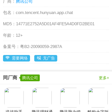
厂商：
腾讯公司
包名：
com.tencent.hunyuan.app.chat
MD5：
14771E2752A5D01AF4FE5A4D0FD2BE01
年龄：
12+
备案号：
粤B2-20090059-2987A
需要网络
无广告
同厂商
腾讯公司
更多+