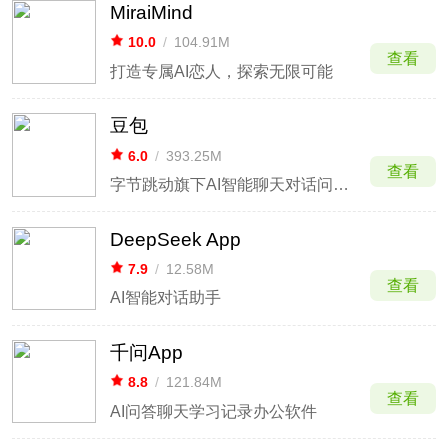
MiraiMind
10.0
/
104.91M
查看
打造专属AI恋人，探索无限可能
豆包
6.0
/
393.25M
查看
字节跳动旗下AI智能聊天对话问答小助手
DeepSeek App
7.9
/
12.58M
查看
AI智能对话助手
千问App
8.8
/
121.84M
查看
AI问答聊天学习记录办公软件