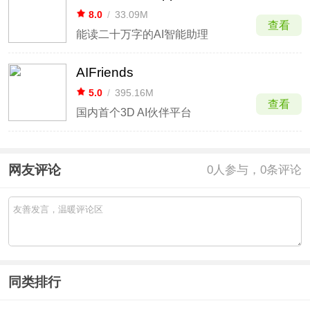
8.0
/
33.09M
查看
能读二十万字的AI智能助理
AIFriends
5.0
/
395.16M
查看
国内首个3D AI伙伴平台
网友评论
0
人参与，0条评论
同类排行