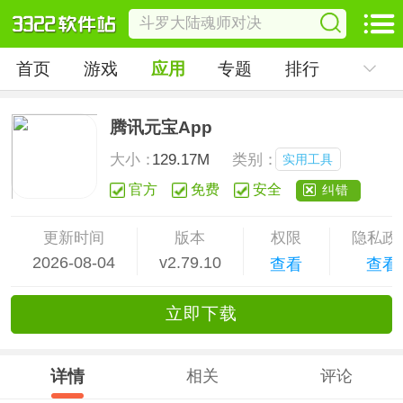
首页
游戏
应用
专题
排行
腾讯元宝App
大小：
129.17M
类别：
实用工具
官方
免费
安全
纠错
更新时间
版本
权限
隐私政
2026-08-04
v2.79.10
查看
查看
立
即下
载
详情
相关
评论