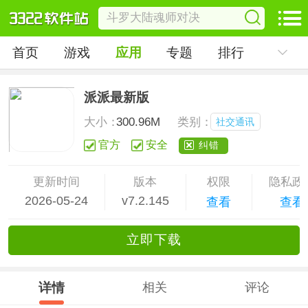
首页
游戏
应用
专题
排行
派派最新版
大小：
300.96M
类别：
社交通讯
官方
安全
纠错
更新时间
版本
权限
隐私政
2026-05-24
v7.2.145
查看
查看
立
即下
载
详情
相关
评论