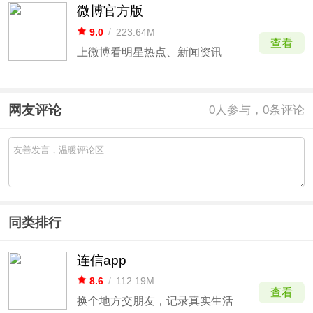
微博官方版
9.0
/
223.64M
查看
上微博看明星热点、新闻资讯
网友评论
0
人参与，0条评论
同类排行
连信app
8.6
/
112.19M
查看
换个地方交朋友，记录真实生活