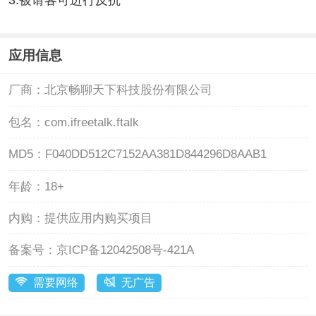
3.被请客可进行反抗
应用信息
厂商：
北京畅聊天下科技股份有限公司
包名：
com.ifreetalk.ftalk
MD5：
F040DD512C7152AA381D844296D8AAB1
年龄：
18+
内购：
提供应用内购买项目
备案号：
京ICP备12042508号-421A
需要网络
无广告