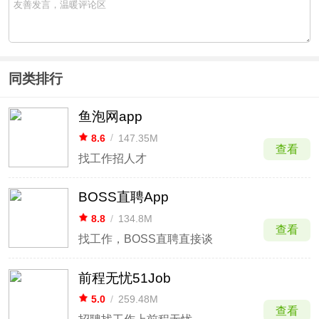
同类排行
鱼泡网app
8.6
/
147.35M
查看
找工作招人才
BOSS直聘App
8.8
/
134.8M
查看
找工作，BOSS直聘直接谈
前程无忧51Job
5.0
/
259.48M
查看