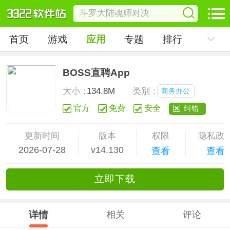
首页
游戏
应用
专题
排行
BOSS直聘App
大小：
134.8M
类别：
商务办公
官方
免费
安全
纠错
更新时间
版本
权限
隐私政
2026-07-28
v14.130
查看
查看
立
即下
载
详情
相关
评论