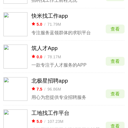
招聘找工作上前程无忧
快米找工作app
5.0
/
71.79M
查看
专注服务蓝领群体的求职平台
筑人才App
0.0
/
78.17M
查看
一款专注于人才服务的APP
北极星招聘app
7.5
/
96.86M
查看
用心为您提供专业招聘服务
工地找工作平台
5.0
/
107.23M
查看