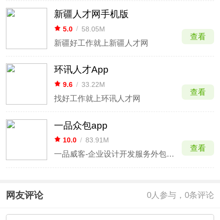
新疆人才网手机版
5.0
/
58.05M
查看
新疆好工作就上新疆人才网
环讯人才App
9.6
/
33.22M
查看
找好工作就上环讯人才网
一品众包app
10.0
/
83.91M
查看
一品威客-企业设计开发服务外包平台
网友评论
0
人参与，0条评论