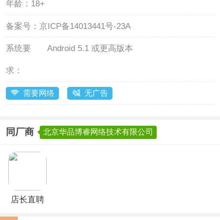
年龄：
18+
备案号：
京ICP备14013441号-23A
系统要
Android 5.1 或更高版本
求：
需要网络
无广告
同厂商
北京华品博睿网络技术有限公司
店长直聘
app