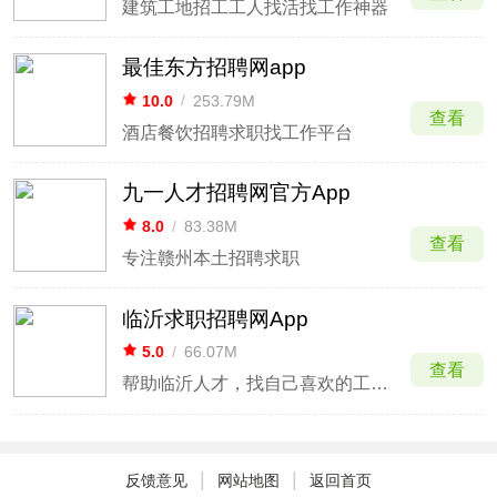
建筑工地招工工人找活找工作神器
最佳东方招聘网app
10.0
/
253.79M
查看
酒店餐饮招聘求职找工作平台
九一人才招聘网官方App
8.0
/
83.38M
查看
专注赣州本土招聘求职
临沂求职招聘网App
5.0
/
66.07M
查看
帮助临沂人才，找自己喜欢的工作！
|
|
反馈意见
网站地图
返回首页