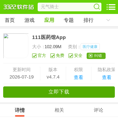
首页
游戏
应用
专题
排行
111医药馆App
大小：
102.09M
类别：
医疗健康
官方
免费
安全
纠错
更新时间
版本
权限
隐私政策
2026-07-19
v4.7.4
查看
查看
立
即下
载
详情
相关
评论