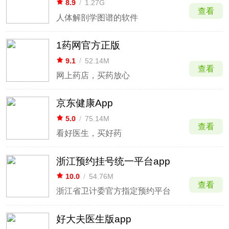
8.9
/
1.27G
查看
人体解剖学图谱的软件
1药网官方正版
9.1
/
52.14M
查看
网上药店，买药放心
京东健康App
5.0
/
75.14M
查看
看好医生，买好药
浙江预约挂号统一平台app
10.0
/
54.76M
查看
浙江省卫计委官方指定预约平台
好大夫医生版app