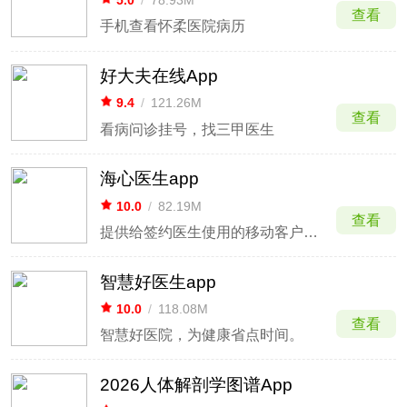
5.0
/
78.93M
查看
手机查看怀柔医院病历
好大夫在线App
9.4
/
121.26M
查看
看病问诊挂号，找三甲医生
海心医生app
10.0
/
82.19M
查看
提供给签约医生使用的移动客户端产品
智慧好医生app
10.0
/
118.08M
查看
智慧好医院，为健康省点时间。
2026人体解剖学图谱App