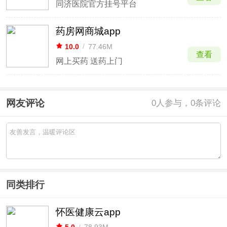
同济医院官方挂号平台
药房网商城app
10.0
/
77.46M
查看
网上买药 送药上门
网友评论
0
人参与，0条评论
同类排行
怀医健康云app