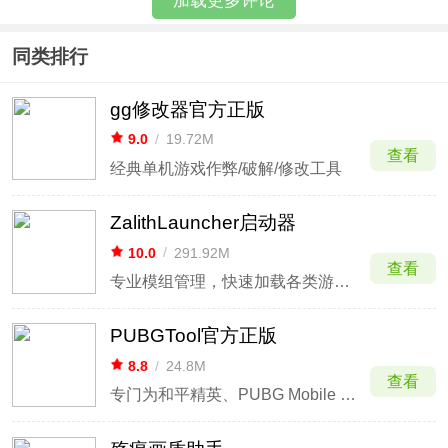
加载更多评论
同类排行
gg修改器官方正版
9.0
/
19.72M
查看
经典单机游戏作弊/破解/修改工具
ZalithLauncher启动器
10.0
/
291.92M
查看
专业模组管理，快速加载各类游戏包。
PUBGTool官方正版
8.8
/
24.8M
查看
专门为和平精英、PUBG Mobile 玩家开发的画质助手！