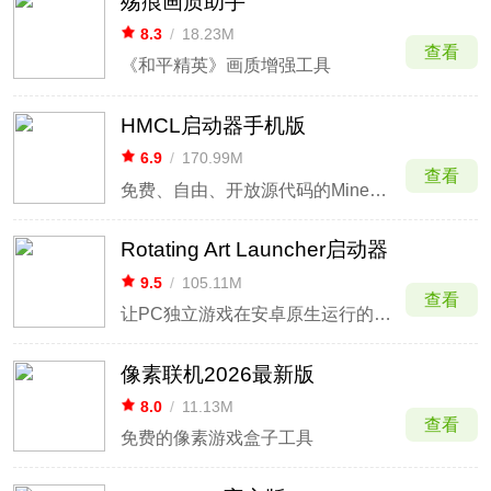
殇痕画质助手
8.3
/
18.23M
查看
《和平精英》画质增强工具
HMCL启动器手机版
6.9
/
170.99M
查看
免费、自由、开放源代码的Minecraft启动器
Rotating Art Launcher启动器
9.5
/
105.11M
查看
让PC独立游戏在安卓原生运行的启动器
像素联机2026最新版
8.0
/
11.13M
查看
免费的像素游戏盒子工具