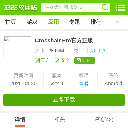
首页
游戏
应用
专题
排行
Crosshair Pro官方正版
大小：
28.64M
类别：
实用工具
官方
安全
纠错
更新时间
版本
权限
系统
2026-04-30
v22.9
Android
查看
立
即下
载
详情
相关
评论(42)