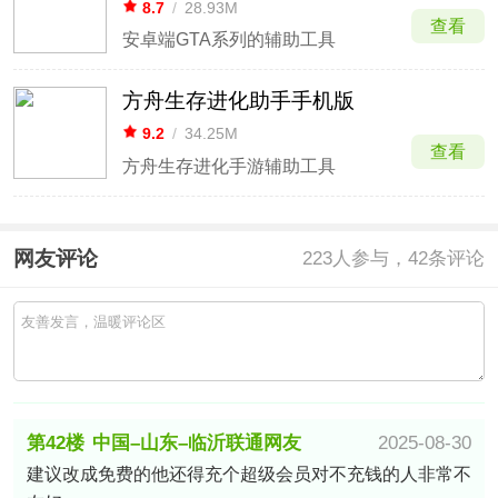
8.7
/
28.93M
查看
安卓端GTA系列的辅助工具
方舟生存进化助手手机版
9.2
/
34.25M
查看
方舟生存进化手游辅助工具
网友评论
223
人参与，42条评论
第42楼
中国–山东–临沂联通网友
2025-08-30
建议改成免费的他还得充个超级会员对不充钱的人非常不