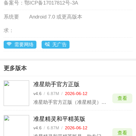
备案号：
鄂ICP备17017812号-3A
系统要
Android 7.0 或更高版本
求：
需要网络
无广告
更多版本
准星助手官方正版
v4.6
/
6.87M
/
2026-06-12
查看
准星助手官方正版（准星精灵）是一款专注于提供手机射击类游戏准星辅助的软件，在这里软件提供了多种准星样式选择，用户可以根据个人需求选择需要的准星辅助样式。准星助手作为一款辅助手机射击类游戏的工具，不会对游戏或者任何软件做数据修改。
准星精灵和平精英版
v4.6
/
6.87M
/
2026-06-12
查看