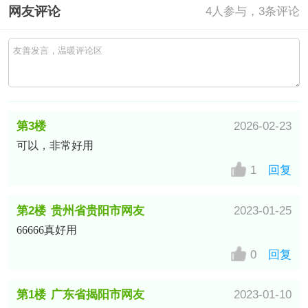
网友评论
4
人参与，3条评论
第3楼
2026-02-23
可以，非常好用
中国–江苏移动/数据上网公共出口
网友
1
回复
第2楼
贵州省贵阳市网友
2023-01-25
66666真好用
0
回复
第1楼
广东省揭阳市网友
2023-01-10