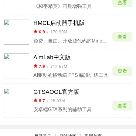
查看
《和平精英》画质增强工具
HMCL启动器手机版
6.9
/
170.99M
查看
免费、自由、开放源代码的Minecraft启动器
AimLab中文版
7.9
/
712.57M
查看
AI驱动的移动端 FPS 瞄准训练工具
GTSAOOL官方版
8.7
/
28.93M
查看
安卓端GTA系列的辅助工具
|
|