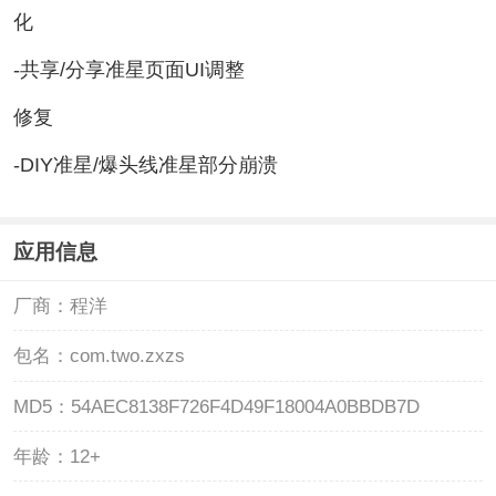
化
-共享/分享准星页面UI调整
修复
-DIY准星/爆头线准星部分崩溃
应用信息
厂商：
程洋
包名：
com.two.zxzs
MD5：
54AEC8138F726F4D49F18004A0BBDB7D
年龄：
12+