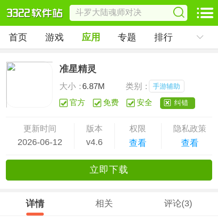
首页
游戏
应用
专题
排行
准星精灵
大小：
6.87M
类别：
手游辅助
官方
免费
安全
纠错
更新时间
版本
权限
隐私政策
2026-06-12
v4.6
查看
查看
立
即下
载
详情
相关
评论(3)