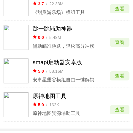
3.7
/
22.33M
查看
《甜瓜游乐场》模组工具
跳一跳辅助神器
0.0
/
5.49M
查看
辅助瞄准跳跃，轻松高分冲榜
smapi启动器安卓版
5.0
/
58.16M
查看
安卓星露谷模组自由一键解锁
原神地图工具
5.0
/
162K
查看
原神地图资源辅助工具