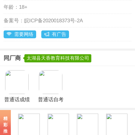
年龄：
18+
备案号：
皖ICP备2020018373号-2A
需要网络
有广告
同厂商
太湖县天香教育科技有限公司
普通话成绩
普通话自考
查询官方版
王App
精
彩
推