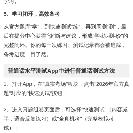
学习。
5、学习闭环，高效备考
从官方题库“学”，到快速测试“练”，再到周测“测”，最
后在提分中心获得“诊”断与建议，形成“学-练-测-诊”的
完整闭环。你的每一次练习、测试记录都会被追踪，
备考进度一目了然。
普通话水平测试App中进行普通话测试方法
1、打开App，在"真实考场"板块，点击"2026年官方真
题"对应的"快速测试"按钮；
2、进入真题组卷页面后，可选择"快速测试"（内容减
半，适合反复练习）或"全真机考"（完整模拟考
试）；