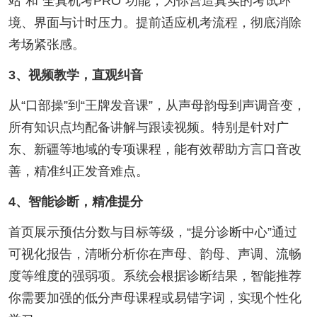
站”和“全真机考PRO”功能，为你营造真实的考试环
境、界面与计时压力。提前适应机考流程，彻底消除
考场紧张感。
3、视频教学，直观纠音
从“口部操”到“王牌发音课”，从声母韵母到声调音变，
所有知识点均配备讲解与跟读视频。特别是针对广
东、新疆等地域的专项课程，能有效帮助方言口音改
善，精准纠正发音难点。
4、智能诊断，精准提分
首页展示预估分数与目标等级，“提分诊断中心”通过
可视化报告，清晰分析你在声母、韵母、声调、流畅
度等维度的强弱项。系统会根据诊断结果，智能推荐
你需要加强的低分声母课程或易错字词，实现个性化