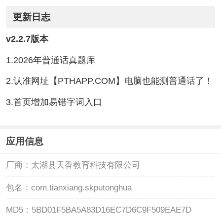
更新日志
v2.2.7版本
1.2026年普通话真题库
2.认准网址【PTHAPP.COM】电脑也能测普通话了！
3.首页增加易错字词入口
应用信息
厂商：
太湖县天香教育科技有限公司
包名：
com.tianxiang.skputonghua
MD5：
5BD01F5BA5A83D16EC7D6C9F509EAE7D