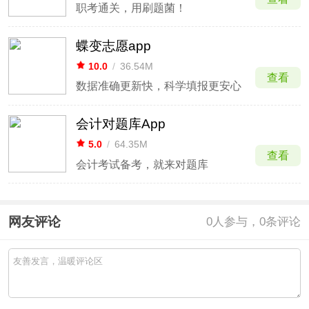
职考通关，用刷题菌！
蝶变志愿app
10.0
/
36.54M
查看
数据准确更新快，科学填报更安心
会计对题库App
5.0
/
64.35M
查看
会计考试备考，就来对题库
网友评论
0
人参与，0条评论