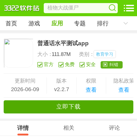
首页
游戏
应用
专题
排行
普通话水平测试app
大小：
111.87M
类别：
教育学习
官方
免费
安全
纠错
更新时间
版本
权限
隐私政策
2026-06-09
v2.2.7
查看
查看
立
即下
载
详情
相关
评论