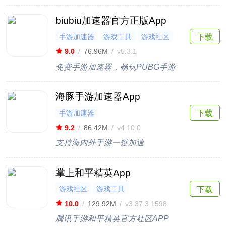
biubiu加速器官方正版App
手游加速器
游戏工具
游戏社区
下载
9.0
/
76.96M
/
v5.3.1
免费手游加速器，畅玩PUBG手游
海豚手游加速器App
手游加速器
下载
9.2
/
86.42M
/
v4.10.0
支持海内外手游一键加速
掌上和平精英App
游戏社区
游戏工具
下载
10.0
/
129.92M
/
v3.37.3.1598
腾讯手游和平精英官方社区APP