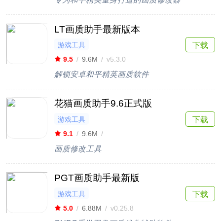
LT画质助手最新版本
游戏工具
下载
9.5
/
9.6M
/
v5.3.0
解锁安卓和平精英画质软件
花猫画质助手9.6正式版
游戏工具
下载
9.1
/
9.6M
/
画质修改工具
PGT画质助手最新版
游戏工具
下载
5.0
/
6.88M
/
v0.25.8