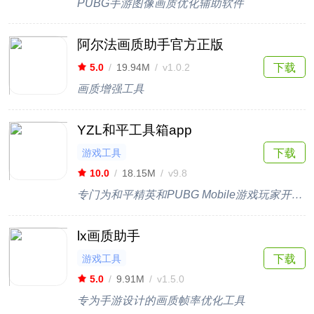
PUBG手游图像画质优化辅助软件
阿尔法画质助手官方正版
下载
5.0
/
19.94M
/
v1.0.2
画质增强工具
YZL和平工具箱app
游戏工具
下载
10.0
/
18.15M
/
v9.8
专门为和平精英和PUBG Mobile游戏玩家开发的画质助手
lx画质助手
游戏工具
下载
5.0
/
9.91M
/
v1.5.0
专为手游设计的画质帧率优化工具