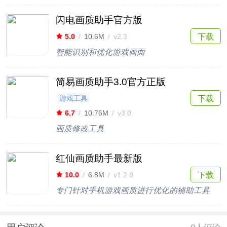
闪电画质助手官方版
下载
5.0
/
10.6M
/
v2.3
智能识别和优化游戏画面
简易画质助手3.0官方正版
游戏工具
下载
6.7
/
10.76M
/
v3.0
画质修改工具
红仙画质助手最新版
下载
10.0
/
6.8M
/
v1.2.9
专门针对手机游戏画质进行优化的辅助工具