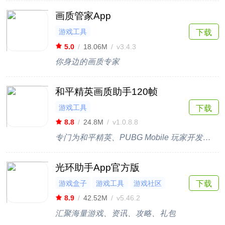
画质管家App
游戏工具
下载
5.0
/
18.06M
/
v3.4.3
你身边的画质专家
和平精英画质助手120帧
游戏工具
下载
8.8
/
24.8M
/
v1.0.8.8
专门为和平精英、PUBG Mobile 玩家开发的画质助手！
光环助手App官方版
游戏盒子
游戏工具
游戏社区
下载
8.9
/
42.52M
/
v5.46.2
汇聚海量游戏、资讯、攻略、礼包