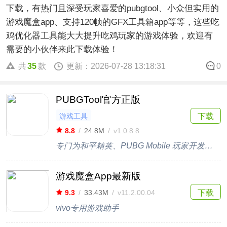
下载，有热门且深受玩家喜爱的pubgtool、小众但实用的
游戏魔盒app、支持120帧的GFX工具箱app等等，这些吃
鸡优化器工具能大大提升吃鸡玩家的游戏体验，欢迎有
需要的小伙伴来此下载体验！
共
35
款
更新：2026-07-28 13:18:31
0
PUBGTool官方正版
游戏工具
下载
8.8
/
24.8M
/
v1.0.8.8
专门为和平精英、PUBG Mobile 玩家开发的画质助手！
游戏魔盒App最新版
下载
9.3
/
33.43M
/
v11.2.00.04
vivo专用游戏助手