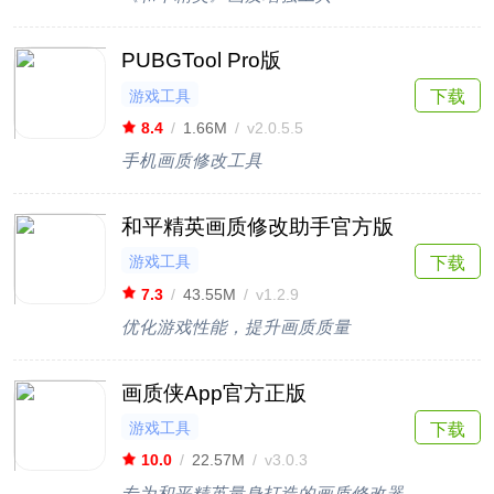
PUBGTool Pro版
游戏工具
下载
8.4
/
1.66M
/
v2.0.5.5
手机画质修改工具
和平精英画质修改助手官方版
游戏工具
下载
7.3
/
43.55M
/
v1.2.9
优化游戏性能，提升画质质量
画质侠App官方正版
游戏工具
下载
10.0
/
22.57M
/
v3.0.3
专为和平精英量身打造的画质修改器