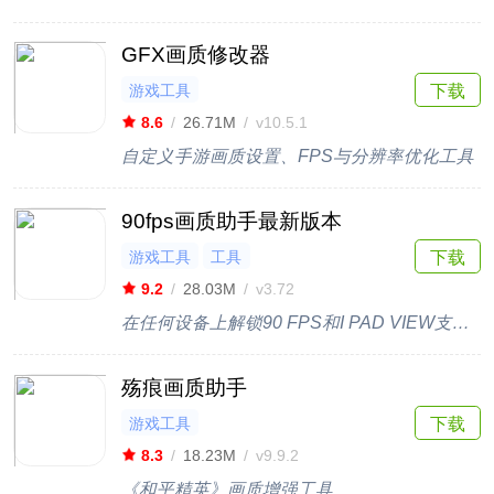
GFX画质修改器
游戏工具
下载
8.6
/
26.71M
/
v10.5.1
自定义手游画质设置、FPS与分辨率优化工具
90fps画质助手最新版本
游戏工具
工具
下载
9.2
/
28.03M
/
v3.72
在任何设备上解锁90 FPS和I PAD VIEW支持每一个android版本
殇痕画质助手
游戏工具
下载
8.3
/
18.23M
/
v9.9.2
《和平精英》画质增强工具