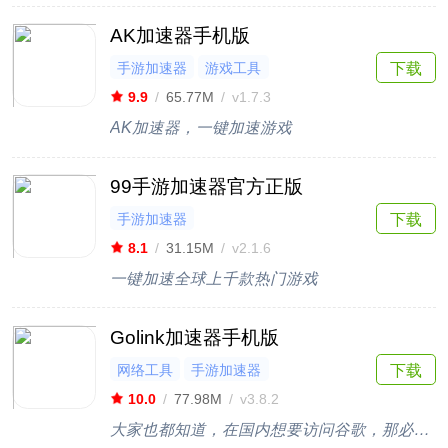
AK加速器手机版
手游加速器
游戏工具
下载
9.9
/
65.77M
/
v1.7.3
AK加速器，一键加速游戏
99手游加速器官方正版
手游加速器
下载
8.1
/
31.15M
/
v2.1.6
一键加速全球上千款热门游戏
Golink加速器手机版
网络工具
手游加速器
下载
10.0
/
77.98M
/
v3.8.2
大家也都知道，在国内想要访问谷歌，那必须要使用到加速器，不然是没办法打开的，国外用国内的软件也是一样的，无论是玩游戏还是打开软件，都需要利用加速器通道，本次为大家带来的Golink加速器手机版，是一款专为海外华人提供的访问游戏的加速平台，可以满足海外华人看国内视频、听音乐、