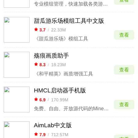
专业模组管理，快速加载各类游戏包。
甜瓜游乐场模组工具中文版
3.7
/
22.33M
查看
《甜瓜游乐场》模组工具
殇痕画质助手
8.3
/
18.23M
查看
《和平精英》画质增强工具
HMCL启动器手机版
6.9
/
170.99M
查看
免费、自由、开放源代码的Minecraft启动器
AimLab中文版
7.9
/
712.57M