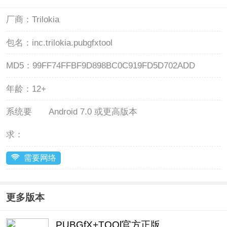
厂商：
Trilokia
包名：
inc.trilokia.pubgfxtool
MD5：
99FF74FFBF9D898BC0C919FD5D702ADD
年龄：
12+
系统要
Android 7.0 或更高版本
求：
需要网络
更多版本
PUBGfX+TOOl官方正版