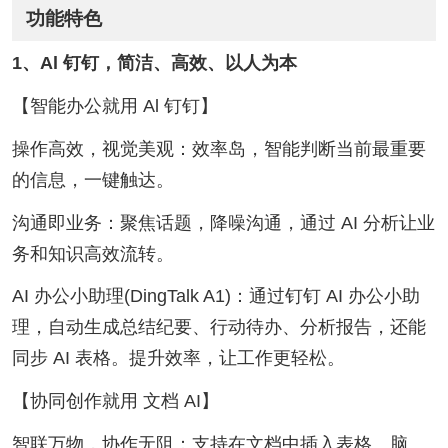
功能特色
1、Al 钉钉，简洁、高效、以人为本
【智能办公就用 Al 钉钉】
操作高效，视觉美观：效率岛，智能判断当前最重要
的信息，一键触达。
沟通即业务：聚焦话题，降噪沟通，通过 AI 分析让业
务和知识高效流转。
AI 办公小助理(DingTalk A1)：通过钉钉 AI 办公小助
理，自动生成总结纪要、行动待办、分析报告，还能
同步 AI 表格。提升效率，让工作更轻松。
【协同创作就用 文档 AI】
智联万物，协作无阻：支持在文档中插入表格、脑