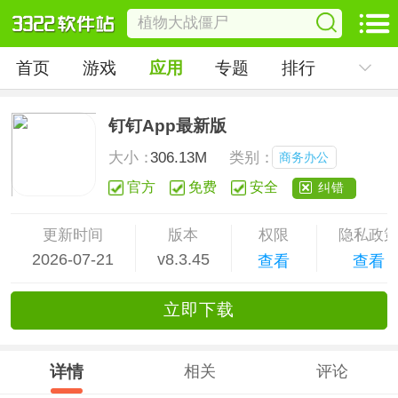
首页
游戏
应用
专题
排行
钉钉App最新版
大小：
306.13M
类别：
商务办公
官方
免费
安全
纠错
更新时间
版本
权限
隐私政
2026-07-21
v8.3.45
查看
查看
立
即下
载
详情
相关
评论