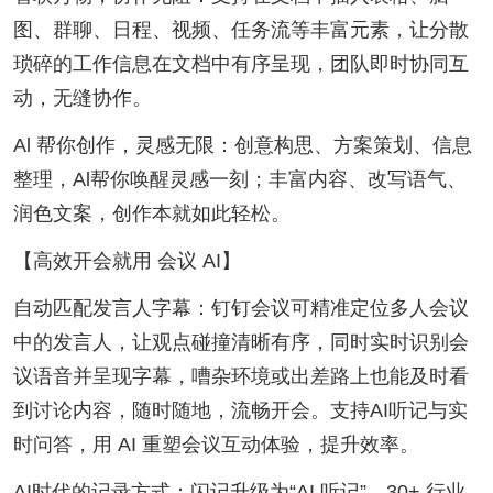
图、群聊、日程、视频、任务流等丰富元素，让分散
琐碎的工作信息在文档中有序呈现，团队即时协同互
动，无缝协作。
Al 帮你创作，灵感无限：创意构思、方案策划、信息
整理，Al帮你唤醒灵感一刻；丰富内容、改写语气、
润色文案，创作本就如此轻松。
【高效开会就用 会议 AI】
自动匹配发言人字幕：钉钉会议可精准定位多人会议
中的发言人，让观点碰撞清晰有序，同时实时识别会
议语音并呈现字幕，嘈杂环境或出差路上也能及时看
到讨论内容，随时随地，流畅开会。支持AI听记与实
时问答，用 AI 重塑会议互动体验，提升效率。
AI时代的记录方式：闪记升级为“AI 听记”，30+ 行业