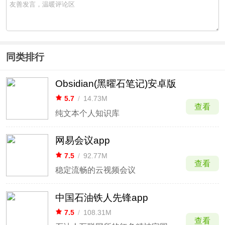
同类排行
Obsidian(黑曜石笔记)安卓版
5.7
/
14.73M
查看
纯文本个人知识库
网易会议app
7.5
/
92.77M
查看
稳定流畅的云视频会议
中国石油铁人先锋app
7.5
/
108.31M
查看