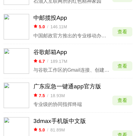
石油人互联网所的红色精神家园
中邮揽投App
5.0
/
146.11M
查看
中国邮政官方推出的专业移动办公应用
谷歌邮箱App
6.7
/
189.17M
查看
与谷歌工作区的Gmail连接、创建和协作。
广东应急一键通app官方版
7.5
/
18.93M
查看
专业级的协同指挥终端
3dmax手机版中文版
5.0
/
81.89M
查看