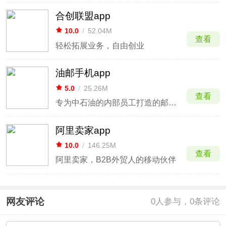
合创联盟app
10.0
/
52.04M
查看
轻松拓展业务，自由创业
油邮手机app
5.0
/
25.26M
查看
专为中石油的内部员工打造的邮箱服务软件
阿里卖家app
10.0
/
146.25M
查看
阿里卖家，B2B外贸人的移动伙伴
网友评论
0
人参与，0条评论