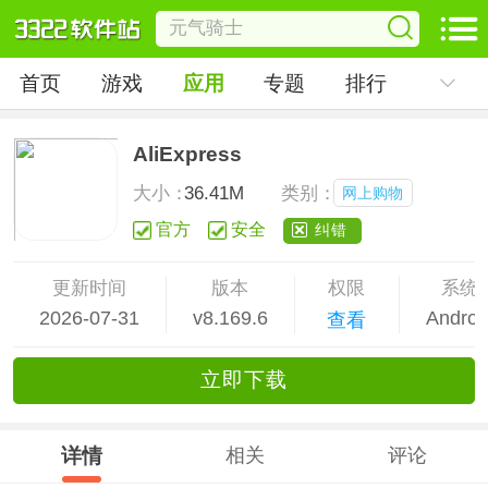
首页
游戏
应用
专题
排行
AliExpress
大小：
36.41M
类别：
网上购物
官方
安全
纠错
更新时间
版本
权限
系统
2026-07-31
v8.169.6
Androi
查看
立
即下
载
详情
相关
评论