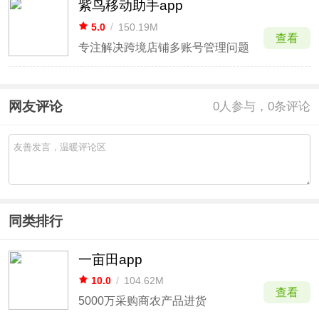
紫鸟移动助手app
5.0
/
150.19M
查看
专注解决跨境店铺多账号管理问题
网友评论
0
人参与，0条评论
同类排行
一亩田app
10.0
/
104.62M
查看
5000万采购商农产品进货