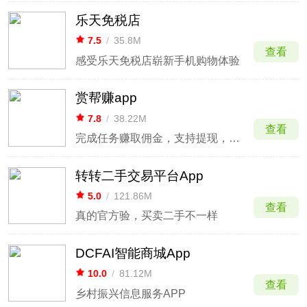
乐天免税店
7.5
/
35.8M
查看
感受乐天免税店崭新手机购物体验
赏帮赚app
7.8
/
38.22M
查看
完成任务赚取佣金，支持提现，提供多种赚钱方式
转转二手交易平台App
5.0
/
121.86M
查看
真的官方验，买卖二手不一样
DCFAI智能商城App
10.0
/
81.12M
查看
乡村振兴信息服务APP