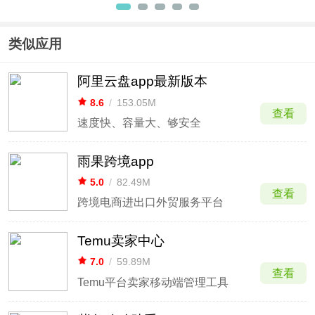
卓版
中文版
笔记苹果
硬盘客户
手机版
端(Google
Drive)
类似应用
阿里云盘app最新版本
8.6
/
153.05M
查看
速度快、容量大、够安全
雨果跨境app
5.0
/
82.49M
查看
跨境电商进出口外贸服务平台
Temu卖家中心
7.0
/
59.89M
查看
Temu平台卖家移动端管理工具