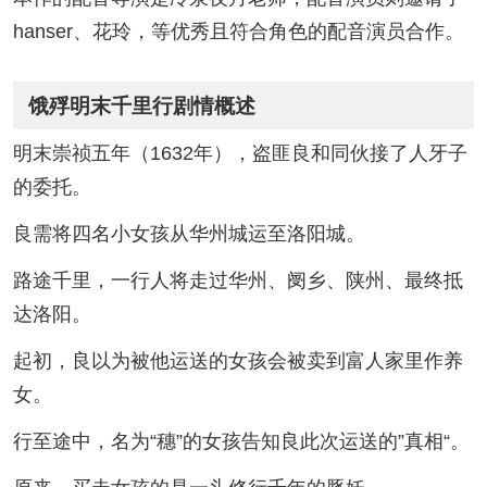
hanser、花玲，等优秀且符合角色的配音演员合作。
饿殍明末千里行剧情概述
明末崇祯五年（1632年），盗匪良和同伙接了人牙子
的委托。
良需将四名小女孩从华州城运至洛阳城。
路途千里，一行人将走过华州、阌乡、陕州、最终抵
达洛阳。
起初，良以为被他运送的女孩会被卖到富人家里作养
女。
行至途中，名为“穗”的女孩告知良此次运送的”真相“。