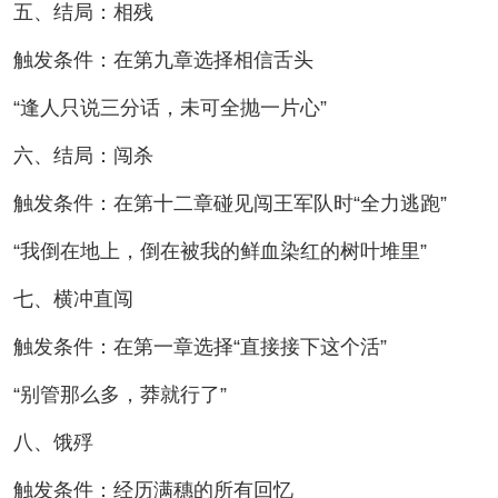
五、结局：相残
触发条件：在第九章选择相信舌头
“逢人只说三分话，未可全抛一片心”
六、结局：闯杀
触发条件：在第十二章碰见闯王军队时“全力逃跑”
“我倒在地上，倒在被我的鲜血染红的树叶堆里”
七、横冲直闯
触发条件：在第一章选择“直接接下这个活”
“别管那么多，莽就行了”
八、饿殍
触发条件：经历满穗的所有回忆