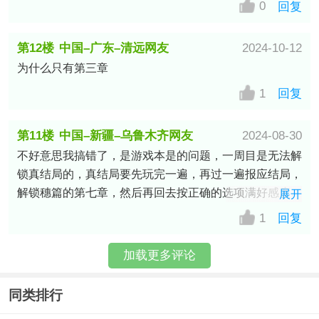
0
回复
第12楼
中国–广东–清远网友
2024-10-12
为什么只有第三章
1
回复
第11楼
中国–新疆–乌鲁木齐网友
2024-08-30
不好意思我搞错了，是游戏本是的问题，一周目是无法解
锁真结局的，真结局要先玩完一遍，再过一遍报应结局，
解锁穗篇的第七章，然后再回去按正确的选项满好感度解
展开
锁真结局
1
回复
加载更多评论
同类排行