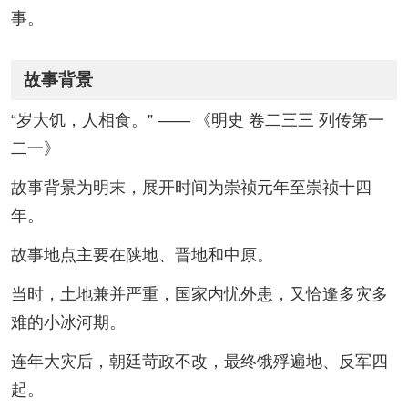
事。
故事背景
“岁大饥，人相食。” —— 《明史 卷二三三 列传第一
二一》
故事背景为明末，展开时间为崇祯元年至崇祯十四
年。
故事地点主要在陕地、晋地和中原。
当时，土地兼并严重，国家内忧外患，又恰逢多灾多
难的小冰河期。
连年大灾后，朝廷苛政不改，最终饿殍遍地、反军四
起。