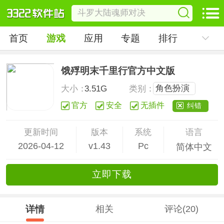
首页
游戏
应用
专题
排行
饿殍明末千里行官方中文版
角色扮演
大小：
3.51G
类别：
官方
安全
无插件
纠错
更新时间
版本
系统
语言
2026-04-12
v1.43
Pc
简体中文
立
即下
载
详情
相关
评论(20)