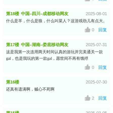
第18楼
中国–四川–成都移动网友
2025-08-01
什么是羊，什么是狼，什么叫菜人？这游戏劲儿有点大。
0
回复
第17楼
中国–湖南–娄底移动网友
2025-07-31
这是我第一次连用两天时间认真的游玩并完美通关一款
gal，也是我玩的第一款gal，愿世间不再有饿殍
0
回复
第16楼
2025-07-30
还真有遗满啊，贼心不死啊
中国–广东–广州–天河区电信网友
2
回复