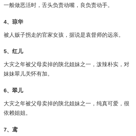
一般做恶活时，舌头负责动嘴，良负责动手。
4、琼华
被人贩子拐走的官家女孩，据说是袁督师的远亲。
5、红儿
大灾之年被父母卖掉的陕北姐妹之一，泼辣朴实，对
妹妹翠儿关怀有加。
6、翠儿
大灾之年被父母卖掉的陕北姐妹之一，纯真可爱，很
依赖姐姐。
7、鸢