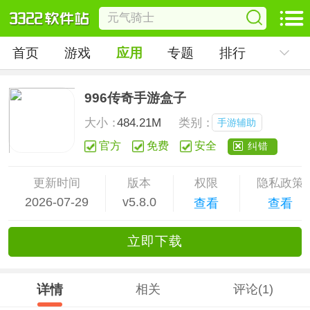
首页
游戏
应用
专题
排行
996传奇手游盒子
大小：
484.21M
类别：
手游辅助
官方
免费
安全
纠错
更新时间
版本
权限
隐私政策
2026-07-29
v5.8.0
查看
查看
立
即下
载
详情
相关
评论(1)