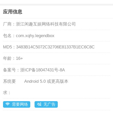
应用信息
厂商：
浙江闲趣互娱网络科技有限公司
包名：
com.xqhy.legendbox
MD5：
3483B14C5072C32706E81337B1EC6C8C
年龄：
16+
备案号：
浙ICP备18047431号-8A
系统要
Android 5.0 或更高版本
求：
需要网络
无广告