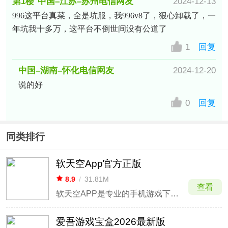
第1楼
中国–江苏–苏州电信网友
2024-12-13
996这平台真菜，全是坑服，我996v8了，狠心卸载了，一
年坑我十多万，这平台不倒世间没有公道了
1
回复
中国–湖南–怀化电信网友
2024-12-20
说的好
0
回复
同类排行
软天空App官方正版
8.9
/
31.81M
查看
软天空APP是专业的手机游戏下载平台
爱吾游戏宝盒2026最新版