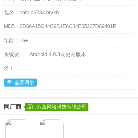
包名：
com.a3733.btyxh
MD5：
0D66A15C44C9B1E6C84E65227D89401F
年龄：
16+
系统要
Android 4.0.3或更高版本
求：
需要网络
同厂商
厦门八鱼网络科技有限公司