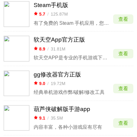
Steam手机版
5.7
/
125.87M
查看
有了免费的 Steam 手机应用，您可以随时随地使用 Steam。
软天空App官方正版
8.9
/
31.81M
查看
软天空APP是专业的手机游戏下载平台
gg修改器官方正版
9.0
/
19.72M
查看
经典单机游戏作弊/破解/修改工具
葫芦侠破解版手游app
9.1
/
35.5M
查看
内容丰富，各种小游戏应有尽有