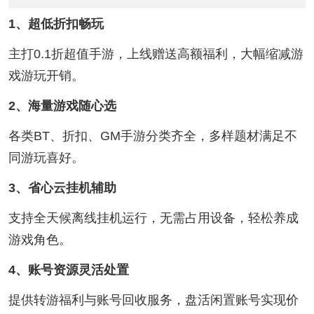
1、超低折扣畅玩
主打0.1折超值手游，上线赠送高额福利，大幅缩减游
戏游玩开销。
2、海量游戏随心选
各类BT、折扣、GM手游分类齐全，多样题材满足不
同游玩喜好。
3、省心云挂机辅助
支持全天候离线挂机运行，无需占用设备，轻松养成
游戏角色。
4、账号资源灵活处置
提供转游福利与账号回收服务，盘活闲置账号实现价