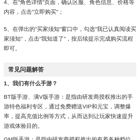
4、在"角色详情"页面，确认区服、角色信息、价格等
内容，点击"立即购买"；
5、在弹出的"买家须知"窗口中，勾选"我已认真阅读买
家须知"，点击"我知道了"，按后续提示完成购买流程
即可。
常见问题解答
1、我们有什么手游？
BT版手游、满V版手游：是指由研发商授权推出的手
游特色福利专区，通过免费赠送VIP和元宝，调整爆
率，提高充值比例等方式，从而达到让玩家快速提升
游戏体验目的。
GM版手游：是指由研发商授权推出的有着各种档位