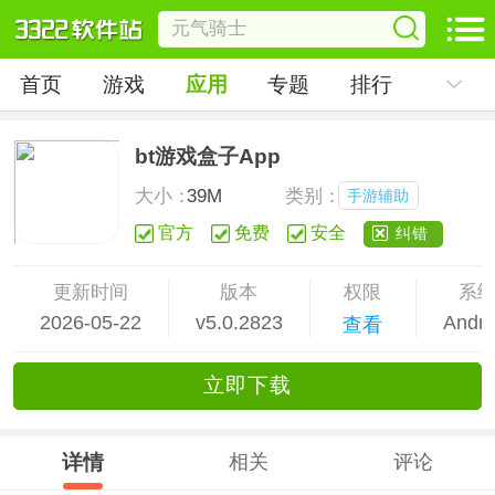
首页
游戏
应用
专题
排行
bt游戏盒子App
大小：
39M
类别：
手游辅助
官方
免费
安全
纠错
更新时间
版本
权限
系
2026-05-22
v5.0.2823
Andro
查看
立
即下
载
详情
相关
评论