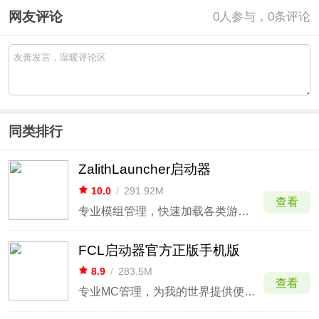
网友评论
0
人参与，0条评论
同类排行
ZalithLauncher启动器
10.0
/
291.92M
查看
专业模组管理，快速加载各类游戏包。
FCL启动器官方正版手机版
8.9
/
283.5M
查看
专业MC管理，为我的世界提供便捷启动。