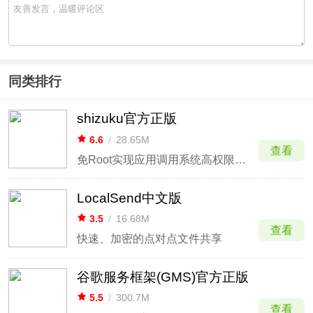
同类排行
shizuku官方正版
6.6
/
28.65M
查看
免Root实现应用调用系统高权限接口
LocalSend中文版
3.5
/
16.68M
查看
快速、加密的点对点文件共享
谷歌服务框架(GMS)官方正版
5.5
/
300.7M
查看