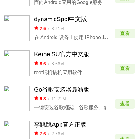
面向Android应用的Google服务
dynamicSpot中文版
7.5
/
8.21M
查看
在 Android 设备上使用 iPhone 15 Pro 的动态岛通知
KernelSU官方中文版
8.6
/
8.66M
查看
root玩机搞机应用软件
Go谷歌安装器最新版
9.3
/
11.21M
查看
一键安装谷歌框架、谷歌服务、google play谷歌商店
李跳跳App官方正版
7.6
/
2.76M
查看