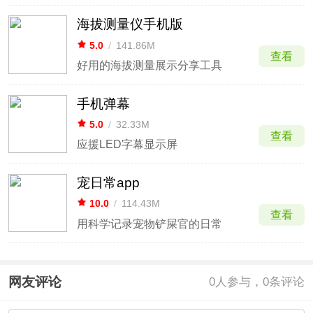
海拔测量仪手机版
5.0
/
141.86M
查看
好用的海拔测量展示分享工具
手机弹幕
5.0
/
32.33M
查看
应援LED字幕显示屏
宠日常app
10.0
/
114.43M
查看
用科学记录宠物铲屎官的日常
网友评论
0
人参与，0条评论