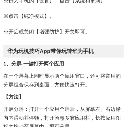
※进入手机的【设置】，点击【系统和更新】。
※点击【纯净模式】。
※开启或关闭【增强防护】开关即可。
华为玩机技巧App带你玩转华为手机
1、分屏-一键打开两个应用
在一个屏幕上同时显示两个应用窗口，还可将常用的
分屏组合保存到桌面，方便快速打开。
【方法】
开启分屏：打开一个应用全屏后，从屏幕左、右边缘
向内滑动并停顿，打开智慧多窗应用栏，长按应用图
标并拖动至屏幕中，即可分屏。