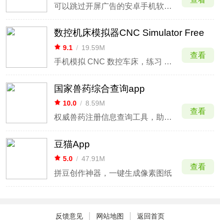
可以跳过开屏广告的安卓手机软件工具
数控机床模拟器CNC Simulator Free
9.1
/
19.59M
查看
手机模拟 CNC 数控车床，练习 G‑code 编程和车削操作
国家兽药综合查询app
10.0
/
8.59M
查看
权威兽药注册信息查询工具，助力科学用药与养殖管理
豆猫App
5.0
/
47.91M
查看
拼豆创作神器，一键生成像素图纸
|
|
反馈意见
网站地图
返回首页