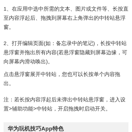
1、在应用中选中所需的文本、图片或文件等、长按直
至内容浮起后、拖拽到屏幕右上角弹出的中转站悬浮
窗。
2、打开编辑页面(如：备忘录中的笔记)，长按中转站
悬浮窗并拖出所有内容(若悬浮窗隐藏到屏幕边缘，可
向屏幕内滑动唤出)。
点击悬浮窗展开中转站，您也可以长按单个内容拖
出。
注：若长按内容浮起后未弹出中转站悬浮窗，进入设
置>辅助功能>中转站，开启拖拽时启动开关。
华为玩机技巧App特色