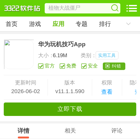
首页
游戏
应用
专题
排行
华为玩机技巧App
大小：
6.19M
类别：
实用工具
官方
免费
安全
纠错
更新时间
版本
权限
隐
2026-06-02
v11.1.1.590
查看
立
即下
载
详情
相关
评论