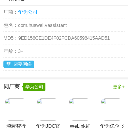
厂商：
华为公司
包名：
com.huawei.vassistant
MD5：
9ED156CE1DE4F02FCDA60598415AAD51
年龄：
3+
需要网络
同厂商
华为公司
更多+
鸿蒙智行
华为JDC官
WeLink红
华为亿企飞