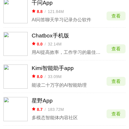
千问App
8.8
/
121.84M
查看
AI问答聊天学习记录办公软件
Chatbox手机版
0.0
/
32.14M
查看
用AI提高效率，工作学习的最佳拍档
Kimi智能助手app
8.0
/
33.09M
查看
能读二十万字的AI智能助理
星野App
8.7
/
183.72M
查看
多模态智能体内容社区