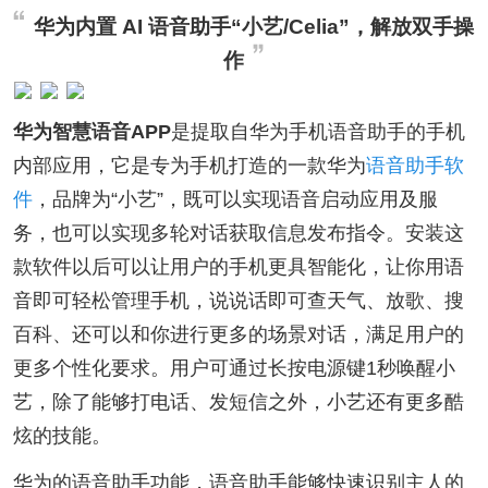
华为内置 AI 语音助手“小艺/Celia”，解放双手操
作
华为智慧语音APP
是提取自华为手机语音助手的手机
内部应用，它是专为手机打造的一款华为
语音助手软
件
，品牌为“小艺”，既可以实现语音启动应用及服
务，也可以实现多轮对话获取信息发布指令。安装这
款软件以后可以让用户的手机更具智能化，让你用语
音即可轻松管理手机，说说话即可查天气、放歌、搜
百科、还可以和你进行更多的场景对话，满足用户的
更多个性化要求。用户可通过长按电源键1秒唤醒小
艺，除了能够打电话、发短信之外，小艺还有更多酷
炫的技能。
华为的语音助手功能，语音助手能够快速识别主人的