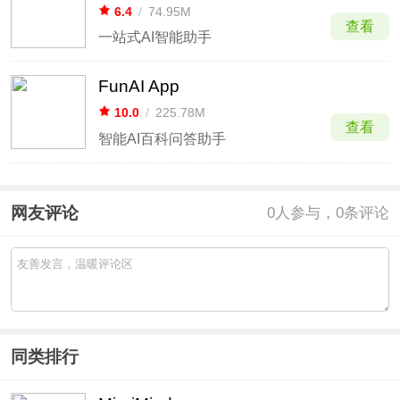
6.4
/
74.95M
查看
一站式AI智能助手
FunAI App
10.0
/
225.78M
查看
智能AI百科问答助手
网友评论
0
人参与，0条评论
同类排行