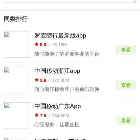
同类排行
罗麦随行最新版app
5.0
/
78.18M
查看
随时随地了解罗麦事业的平台
中国移动浙江app
9.6
/
222.85M
查看
面向浙江移动客户的通讯软件
中国移动广东App
7.5
/
234.69M
查看
心级服务，让爱连接