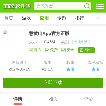
首页
游戏
应用
专题
排行
慧黄山App官方正版
大小：
110.45M
类别：
便捷生活
官方
免费
安全
纠错
更新时间
版本
权限
隐私政策
2024-05-15
v1.1.5
查看
查看
立
即下
载
详情
相关
评论