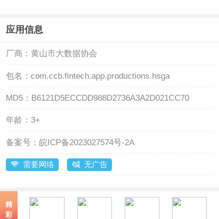
应用信息
厂商：
黄山市大数据协会
包名：
com.ccb.fintech.app.productions.hsga
MD5：
B6121D5ECCDD988D2736A3A2D021CC70
年龄：
3+
备案号：
皖ICP备2023027574号-2A
需要网络
无广告
精
彩