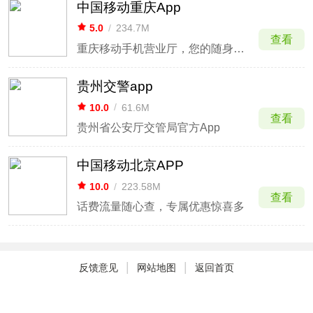
中国移动重庆App
5.0
/
234.7M
查看
重庆移动手机营业厅，您的随身营业厅
贵州交警app
10.0
/
61.6M
查看
贵州省公安厅交管局官方App
中国移动北京APP
10.0
/
223.58M
查看
话费流量随心查，专属优惠惊喜多
|
|
反馈意见
网站地图
返回首页