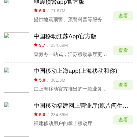
地震预警app官方版
6.0
/
71.67M
查看
提供地震预警、预警科普等服务
中国移动江苏App官方版
9.7
/
234.69M
查看
查缴办一站式，江苏移动掌厅更懂你
中国移动上海app(上海移动和你)
5.0
/
301.3M
查看
由上海移动官方推出的一款业务办理软件
中国移动福建网上营业厅(原八闽生活app)
5.0
/
234.69M
查看
福建移动用户的掌上移动厅