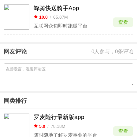
蜂骑快送骑手App
10.0
/
65.87M
查看
互联网众包即时跑腿平台
网友评论
0
人参与，0条评论
同类排行
罗麦随行最新版app
5.0
/
78.18M
查看
随时随地了解罗麦事业的平台