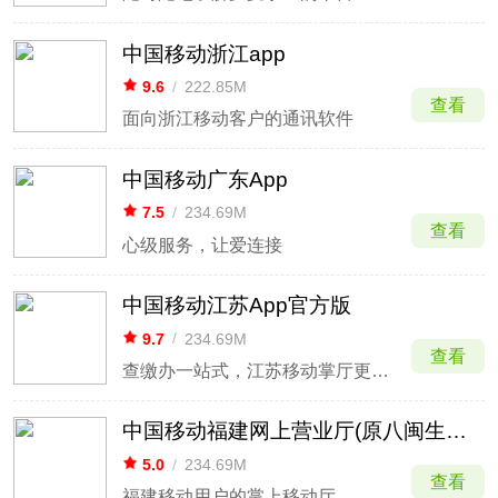
中国移动浙江app
9.6
/
222.85M
查看
面向浙江移动客户的通讯软件
中国移动广东App
7.5
/
234.69M
查看
心级服务，让爱连接
中国移动江苏App官方版
9.7
/
234.69M
查看
查缴办一站式，江苏移动掌厅更懂你
中国移动福建网上营业厅(原八闽生活app)
5.0
/
234.69M
查看
福建移动用户的掌上移动厅