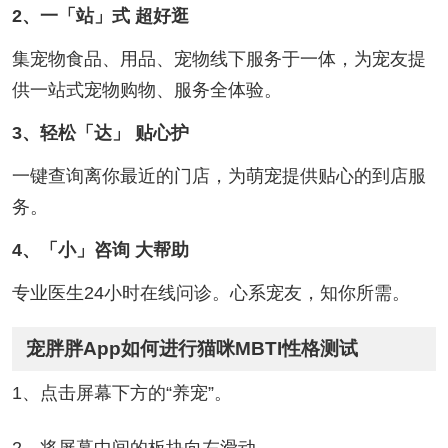
2、一「站」式 超好逛
集宠物食品、用品、宠物线下服务于一体，为宠友提
供一站式宠物购物、服务全体验。
3、轻松「达」 贴心护
一键查询离你最近的门店，为萌宠提供贴心的到店服
务。
4、「小」咨询 大帮助
专业医生24小时在线问诊。心系宠友，知你所需。
宠胖胖App如何进行猫咪MBTI性格测试
1、点击屏幕下方的“养宠”。