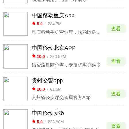
中国移动重庆App
5.0
/
234.7M
查看
重庆移动手机营业厅，您的随身营业厅
中国移动北京APP
10.0
/
223.58M
查看
话费流量随心查，专属优惠惊喜多
贵州交警app
10.0
/
61.6M
查看
贵州省公安厅交管局官方App
中国移动安徽
5.0
/
222.86M
查看