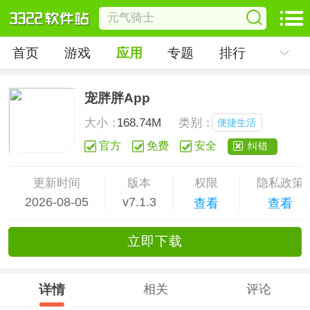
首页
游戏
应用
专题
排行
宠胖胖App
大小：
168.74M
类别：
便捷生活
官方
免费
安全
纠错
更新时间
版本
权限
隐私政策
2026-08-05
v7.1.3
查看
查看
立
即下
载
详情
相关
评论